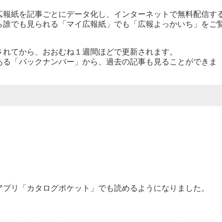
広報紙を記事ごとにデータ化し、インターネットで無料配信す
ら誰でも見られる「マイ広報紙」でも「広報よっかいち」をご
されてから、おおむね１週間ほどで更新されます。
る「バックナンバー」から、過去の記事も見ることができま
アプリ「カタログポケット」でも読めるようになりました。