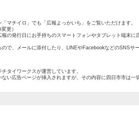
「マチイロ」でも「広報よっかいち」をご覧いただけます。
称変更）
広報の発行日にお手持ちのスマートフォンやタブレット端末に
で、メールに添付したり、LINEやFacebookなどのSNSサ
ジチタイワークスが運営しています。
いない広告ページが挿入されますが、その内容に四日市市は一