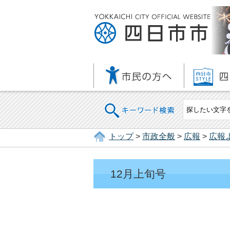
キーワード検索
トップ
>
市政全般
>
広報
>
広報
12月上旬号