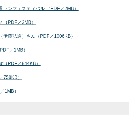
ランフェスティバル （PDF／2MB）
（PDF／2MB）
伊藤弘通）さん（PDF／1006KB）
DF／1MB）
PDF／844KB）
758KB）
／1MB）