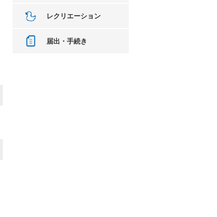
レクリエーション
届出・手続き