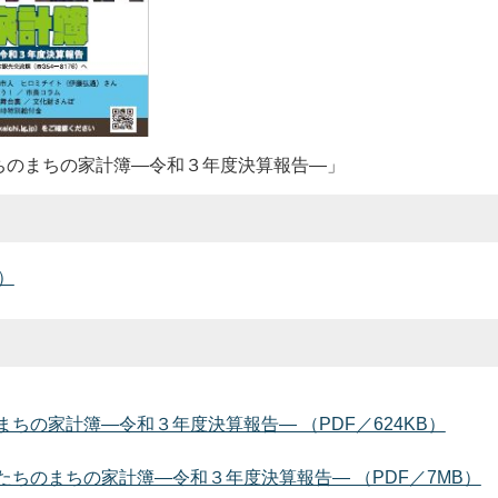
ちのまちの家計簿―令和３年度決算報告―」
）
ちの家計簿―令和３年度決算報告― （PDF／624KB）
ちのまちの家計簿―令和３年度決算報告― （PDF／7MB）