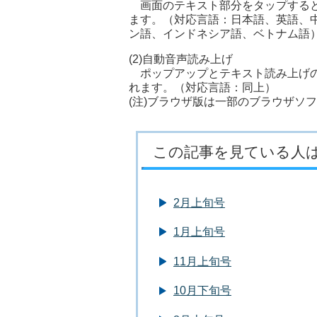
画面のテキスト部分をタップすると
ます。（対応言語：日本語、英語、
ン語、インドネシア語、ベトナム語
(2)自動音声読み上げ
ポップアップとテキスト読み上げの
れます。（対応言語：同上）
(注)ブラウザ版は一部のブラウザソ
この記事を見ている人
2月上旬号
1月上旬号
11月上旬号
10月下旬号