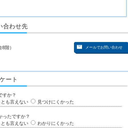
い合わせ先
舎8階）
ケート
ですか？
らとも言えない
見つけにくかった
かったですか？
らとも言えない
わかりにくかった