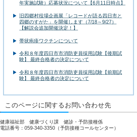
年実施試験）応募状況について【6月11日時点】
旧四郷村役場企画展「レコードが語る四日市と
四郷のすがた」を開催します（7/18～9/27）
【解説会追加開催決定！】
帯状疱疹ワクチンについて
令和８年度四日市市消防吏員採用試験【後期試
験】 最終合格者の決定について
令和８年度四日市市消防吏員採用試験【前期試
験】 最終合格者の決定について
このページに関するお問い合わせ先
健康福祉部 健康づくり課 健診・予防接種係
電話番号：059-340-3350（予防接種コールセンター）