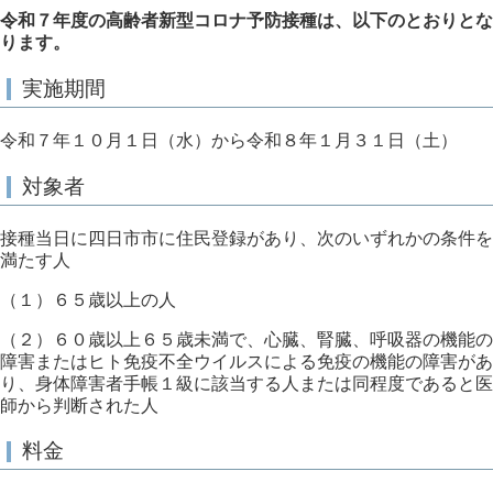
令和７年度の高齢者新型コロナ予防接種は、以下のとおりとな
ります。
実施期間
令和７年１０月１日（水）から令和８年１月３１日（土）
対象者
接種当日に四日市市に住民登録があり、次のいずれかの条件を
満たす人
（１）６５歳以上の人
（２）６０歳以上６５歳未満で、心臓、腎臓、呼吸器の機能の
障害またはヒト免疫不全ウイルスによる免疫の機能の障害があ
り、身体障害者手帳１級に該当する人または同程度であると医
師から判断された人
料金