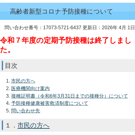
高齢者新型コロナ予防接種について
問い合わせ番号：17073-5721-6437
更新日：2026年 4月 1日
令和７年度の定期予防接種は終了しまし
た。
目次
市民の方へ
医療機関向け案内
接種証明書（令和6年3月31日までの接種分）について
予防接種健康被害救済制度について
問い合わせ先
１．
市民の方へ