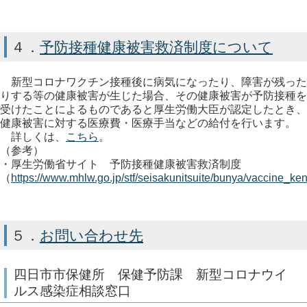
４．
予防接種健康被害救済制度について
新型コロナワクチン接種後に病気になったり、障害が残った
りする等の健康被害が生じた場合、その健康被害が予防接種を
受けたことによるものであると厚生労働大臣が認定したとき、
健康被害に対する医療費・医療手当などの給付を行います。
詳しくは、
こちら
。
（参考）
・厚生労働省サイト 予防接種健康被害救済制度
（
https://www.mhlw.go.jp/stf/seisakunitsuite/bunya/vaccine_ke
５．
お問い合わせ先
四日市市保健所 保健予防課 新型コロナウイ
ルス感染症相談窓口