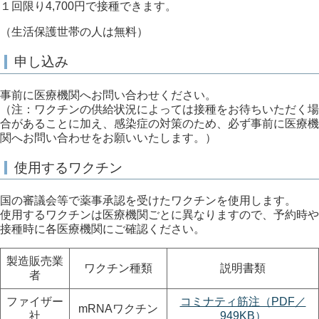
１回限り4,700円で接種できます。
（生活保護世帯の人は無料）
申し込み
事前に医療機関へお問い合わせください。
（注：ワクチンの供給状況によっては接種をお待ちいただく場
合があることに加え、感染症の対策のため、必ず事前に医療機
関へお問い合わせをお願いいたします。）
使用するワクチン
国の審議会等で薬事承認を受けたワクチンを使用します。
使用するワクチンは医療機関ごとに異なりますので、予約時や
接種時に各医療機関にご確認ください。
製造販売業
ワクチン種類
説明書類
者
ファイザー
コミナティ筋注（PDF／
mRNAワクチン
社
949KB）