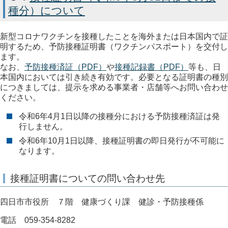
種分）について
新型コロナワクチンを接種したことを海外または日本国内で証
明するため、予防接種証明書（ワクチンパスポート）を交付し
ます。
なお、
予防接種済証（PDF）
や
接種記録書（PDF）
等も、日
本国内においては引き続き有効です。必要となる証明書の種別
につきましては、提示を求める事業者・店舗等へお問い合わせ
ください。
令和6年4月1日以降の接種分における予防接種済証は発
行しません。
令和6年10月1日以降、接種証明書の即日発行が不可能に
なります。
接種証明書についての問い合わせ先
四日市市役所 ７階 健康づくり課 健診・予防接種係
電話 059-354-8282