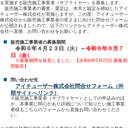
を実施する販売施工事業者（サプライヤー）を募集します。
販売施工事業者の審査・選定は、本市と協定を締結したアイ
チューザ―株式会社が実施しますが、この度、アイチューザ―
株式会社から販売施工事業者の皆さまに向けた問合せフォーム
が公開されましたので、以下のリンクからアイチューザ―株式
会社へ直接、お問い合わせをお願いします。
販売施工事業者の募集期間
令和６年４月２３日（火）～
令和６年６月７
日（金）
※募集期間を延長しました。【令和6年5月22日 募集期
間延長】
問い合わせ先
アイチューザー株式会社問合せフォーム（外
部サイトへリンク）
※販売施工事業者（サプライヤー）としての申込みのほ
か、本事業に関心があり詳細について知りたい施工事業
者様もこちらのフォームから直接お問い合わせくださ
い。