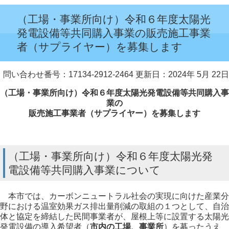
（工場・事業所向け）令和６年度太陽光
発電設備等共同購入事業の販売施工事業
者（サプライヤー）を募集します
問い合わせ番号：17134-2912-2464
更新日：2024年 5月 22日
（工場・事業所向け）令和６年度太陽光発電設備等共同購入事
業の
販売施工事業者（サプライヤー）を募集します
（工場・事業所向け）令和６年度太陽光発
電設備等共同購入事業について
本市では、カーボンニュートラル社会の実現に向けた産業分
野における温室効果ガス排出量削減の取組の１つとして、自治
体と協定を締結した民間事業者が、屋根上等に設置する太陽光
発電設備の導入希望者（
市内の工場、事業所
）を募ったうえ