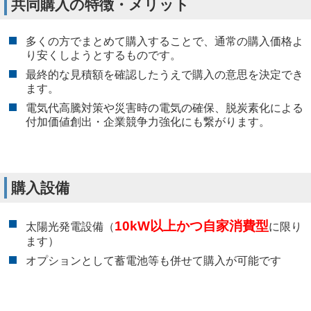
共同購入の特徴・メリット
多くの方でまとめて購入することで、通常の購入価格よ
り安くしようとするものです。
最終的な見積額を確認したうえで購入の意思を決定でき
ます。
電気代高騰対策や災害時の電気の確保、脱炭素化による
付加価値創出・企業競争力強化にも繋がります。
購入設備
10kW以上かつ自家消費型
太陽光発電設備（
に限り
ます）
オプションとして蓄電池等も併せて購入が可能です