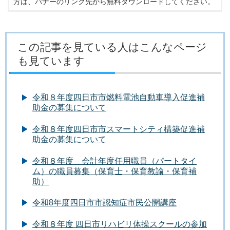
方は、バナーのリンク先から無料ダウンロードしてください。
この記事を見ている人はこんなページ
も見ています
令和８年度四日市市燃料電池自動車導入促進補
助金の募集について
令和８年度四日市市スマートシティ構築促進補
助金の募集について
令和８年度 会計年度任用職員（パートタイ
ム）の職員募集（保育士・保育教諭・保育補
助）
令和8年度四日市市認知症市民公開講座
令和８年度 四日市リハビリ体操スクールの参加