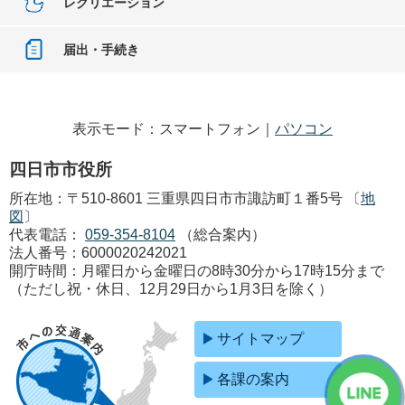
レクリエーション
届出・手続き
表示モード：スマートフォン｜
パソコン
四日市市役所
所在地：〒510-8601 三重県四日市市諏訪町１番5号 〔
地
図
〕
代表電話：
059-354-8104
（総合案内）
法人番号：6000020242021
開庁時間：月曜日から金曜日の8時30分から17時15分まで
（ただし祝・休日、12月29日から1月3日を除く）
サイトマップ
各課の案内