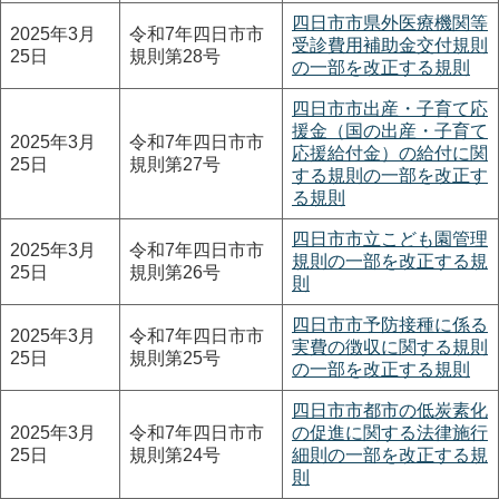
四日市市県外医療機関等
2025年3月
令和7年四日市市
受診費用補助金交付規則
25日
規則第28号
の一部を改正する規則
四日市市出産・子育て応
援金（国の出産・子育て
2025年3月
令和7年四日市市
応援給付金）の給付に関
25日
規則第27号
する規則の一部を改正す
る規則
四日市市立こども園管理
2025年3月
令和7年四日市市
規則の一部を改正する規
25日
規則第26号
則
四日市市予防接種に係る
2025年3月
令和7年四日市市
実費の徴収に関する規則
25日
規則第25号
の一部を改正する規則
四日市市都市の低炭素化
2025年3月
令和7年四日市市
の促進に関する法律施行
25日
規則第24号
細則の一部を改正する規
則