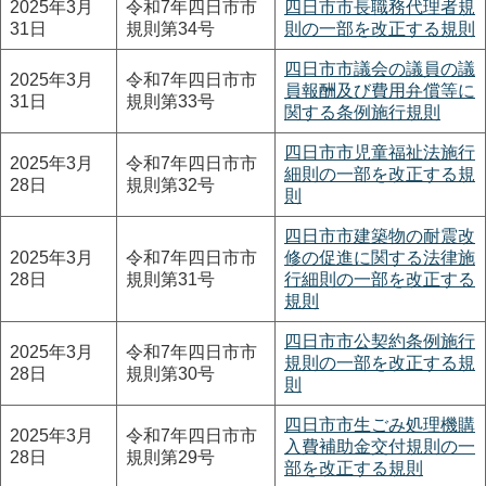
2025年3月
令和7年四日市市
四日市市長職務代理者規
31日
規則第34号
則の一部を改正する規則
四日市市議会の議員の議
2025年3月
令和7年四日市市
員報酬及び費用弁償等に
31日
規則第33号
関する条例施行規則
四日市市児童福祉法施行
2025年3月
令和7年四日市市
細則の一部を改正する規
28日
規則第32号
則
四日市市建築物の耐震改
2025年3月
令和7年四日市市
修の促進に関する法律施
28日
規則第31号
行細則の一部を改正する
規則
四日市市公契約条例施行
2025年3月
令和7年四日市市
規則の一部を改正する規
28日
規則第30号
則
四日市市生ごみ処理機購
2025年3月
令和7年四日市市
入費補助金交付規則の一
28日
規則第29号
部を改正する規則