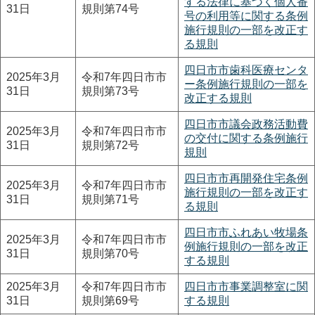
する法律に基づく個人番
31日
規則第74号
号の利用等に関する条例
施行規則の一部を改正す
る規則
四日市市歯科医療センタ
2025年3月
令和7年四日市市
ー条例施行規則の一部を
31日
規則第73号
改正する規則
四日市市議会政務活動費
2025年3月
令和7年四日市市
の交付に関する条例施行
31日
規則第72号
規則
四日市市再開発住宅条例
2025年3月
令和7年四日市市
施行規則の一部を改正す
31日
規則第71号
る規則
四日市市ふれあい牧場条
2025年3月
令和7年四日市市
例施行規則の一部を改正
31日
規則第70号
する規則
2025年3月
令和7年四日市市
四日市市事業調整室に関
31日
規則第69号
する規則