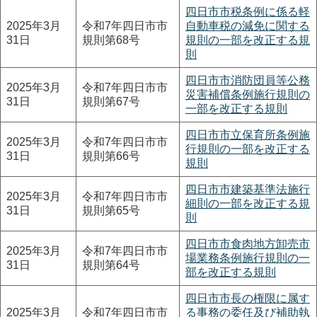
四日市市税条例に係る軽
2025年3月
令和7年四日市市
自動車税の減免に関する
31日
規則第68号
規則の一部を改正する規
則
四日市市消防団員等公務
2025年3月
令和7年四日市市
災害補償条例施行規則の
31日
規則第67号
一部を改正する規則
四日市市立保育所条例施
2025年3月
令和7年四日市市
行規則の一部を改正する
31日
規則第66号
規則
四日市市建築基準法施行
2025年3月
令和7年四日市市
細則の一部を改正する規
31日
規則第65号
則
四日市市食肉地方卸売市
2025年3月
令和7年四日市市
場業務条例施行規則の一
31日
規則第64号
部を改正する規則
四日市市長の権限に属す
2025年3月
令和7年四日市市
る事務の委任及び補助執