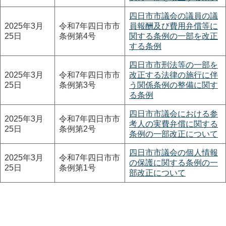
四日市市議会の議員の議
2025年3月
令和7年四日市市
員報酬及び費用弁償等に
25日
条例第4号
関する条例の一部を改正
する条例
四日市市刑法等の一部を
2025年3月
令和7年四日市市
改正する法律の施行に伴
25日
条例第3号
う関係条例の整備に関す
る条例
四日市市議会における参
2025年3月
令和7年四日市市
考人の実費弁償に関する
25日
条例第2号
条例の一部改正について
四日市市議会の個人情報
2025年3月
令和7年四日市市
の保護に関する条例の一
25日
条例第1号
部改正について