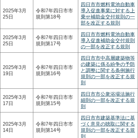
四日市市燃料電池自動車
2025年3月
令和7年四日市市
導入促進事業に対する上
25日
規則第18号
乗せ補助金交付規則の一
部を改正する規則
四日市市燃料電池自動車
2025年3月
令和7年四日市市
導入促進補助金交付規則
25日
規則第17号
の一部を改正する規則
四日市市中高層建築物等
の建築に係る紛争の予防
2025年3月
令和7年四日市市
と調整に関する条例施行
19日
規則第16号
規則の一部を改正する規
則
四日市市公衆浴場法施行
2025年3月
令和7年四日市市
細則の一部を改正する規
17日
規則第15号
則
四日市市建築基準法に基
2025年3月
令和7年四日市市
づく意見の聴取に関する
14日
規則第14号
規則の一部を改正する規
則