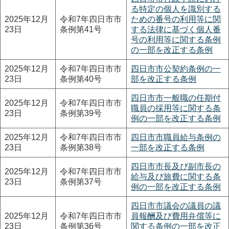
る特定の個人を識別する
2025年12月
令和7年四日市市
ための番号の利用等に関
23日
条例第41号
する法律に基づく個人番
号の利用等に関する条例
の一部を改正する条例
2025年12月
令和7年四日市市
四日市市公契約条例の一
23日
条例第40号
部を改正する条例
四日市市一般職の任期付
2025年12月
令和7年四日市市
職員の採用等に関する条
23日
条例第39号
例の一部を改正する条例
2025年12月
令和7年四日市市
四日市市職員給与条例の
23日
条例第38号
一部を改正する条例
四日市市長及び副市長の
2025年12月
令和7年四日市市
給与及び旅費に関する条
23日
条例第37号
例の一部を改正する条例
四日市市議会の議員の議
2025年12月
令和7年四日市市
員報酬及び費用弁償等に
23日
条例第36号
関する条例の一部を改正