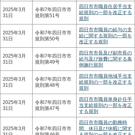
四日市市職員住居手当支
2025年3月
令和7年四日市市
給規則の一部を改正する
31日
規則第51号
規則
四日市市職員の給与の支
2025年3月
令和7年四日市市
給に関する規則の一部を
31日
規則第50号
改正する規則
四日市市長及び副市長の
2025年3月
令和7年四日市市
給与及び旅費に関する条
31日
規則第49号
例施行規則
四日市市職員地域手当支
2025年3月
令和7年四日市市
給規則の一部を改正する
31日
規則第48号
規則
四日市市職員単身赴任手
2025年3月
令和7年四日市市
当支給規則の一部を改正
31日
規則第47号
する規則
四日市市職員の勤務時
2025年3月
令和7年四日市市
間、休日及び休暇に関す
31日
規則第46号
る規則の一部を改正する