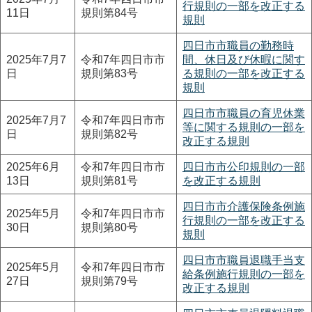
行規則の一部を改正する
11日
規則第84号
規則
四日市市職員の勤務時
2025年7月7
令和7年四日市市
間、休日及び休暇に関す
日
規則第83号
る規則の一部を改正する
規則
四日市市職員の育児休業
2025年7月7
令和7年四日市市
等に関する規則の一部を
日
規則第82号
改正する規則
2025年6月
令和7年四日市市
四日市市公印規則の一部
13日
規則第81号
を改正する規則
四日市市介護保険条例施
2025年5月
令和7年四日市市
行規則の一部を改正する
30日
規則第80号
規則
四日市市職員退職手当支
2025年5月
令和7年四日市市
給条例施行規則の一部を
27日
規則第79号
改正する規則