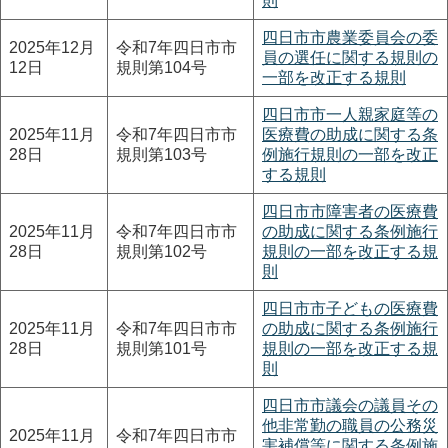
則
四日市市農業委員会の委
2025年12月
令和7年四日市市
員の選任に関する規則の
12日
規則第104号
一部を改正する規則
四日市市一人親家庭等の
2025年11月
令和7年四日市市
医療費の助成に関する条
28日
規則第103号
例施行規則の一部を改正
する規則
四日市市障害者の医療費
2025年11月
令和7年四日市市
の助成に関する条例施行
28日
規則第102号
規則の一部を改正する規
則
四日市市子どもの医療費
2025年11月
令和7年四日市市
の助成に関する条例施行
28日
規則第101号
規則の一部を改正する規
則
四日市市議会の議員その
他非常勤の職員の公務災
2025年11月
令和7年四日市市
害補償等に関する条例施