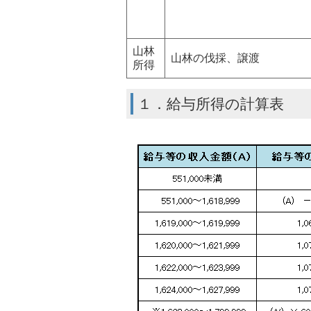
山林
山林の伐採、譲渡
所得
１．給与所得の計算表