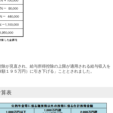
除が見直され、給与所得控除の上限が適用される給与収入を
除額１９５万円）に引き下げる」こととされました。
計算表