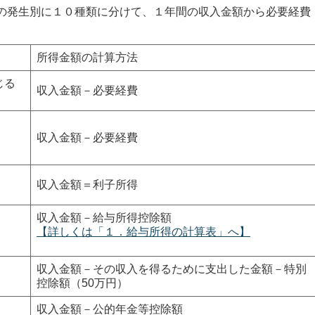
発生別に１０種類に分けて、１年間の収入金額から必要経費
所得金額の計算方法
じる
収入金額－必要経費
収入金額－必要経費
収入金額＝利子所得
収入金額－給与所得控除額
【詳しくは「１．給与所得の計算表」へ】
収入金額－その収入を得るために支出した金額－特別
控除額（50万円）
収入金額－公的年金等控除額