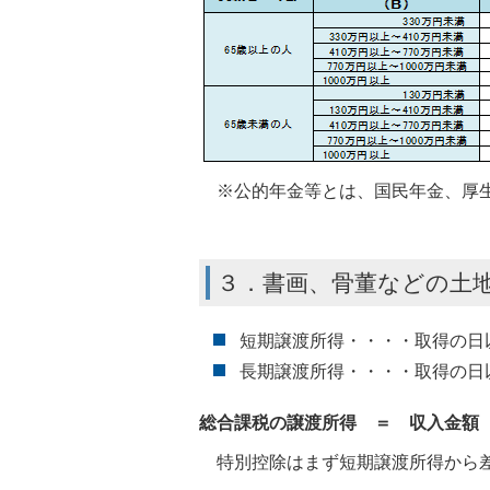
※公的年金等とは、国民年金、厚生
３．書画、骨董などの土
短期譲渡所得・・・・取得の日
長期譲渡所得・・・・取得の日
総合課税の譲渡所得 ＝ 収入金額
特別控除はまず短期譲渡所得から