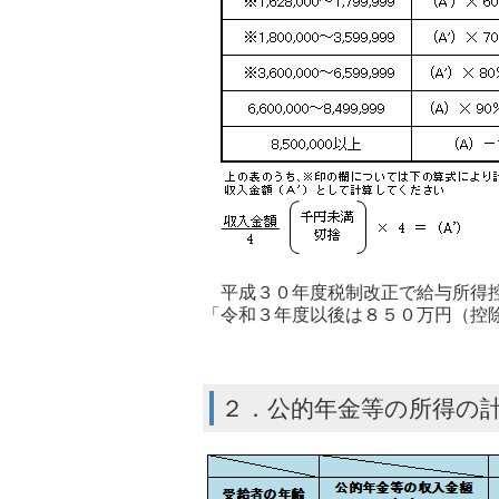
平成３０年度税制改正で給与所得控
「令和３年度以後は８５０万円（控
２．公的年金等の所得の