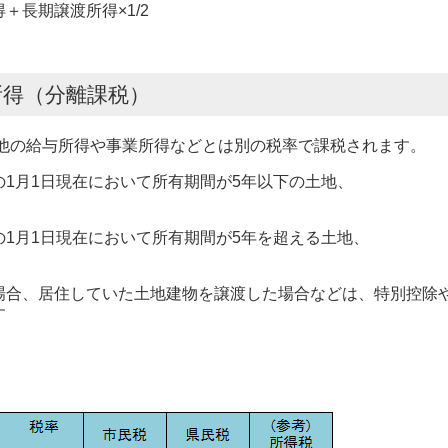
長期譲渡所得×1/2
所得（分離課税）
他の給与所得や事業所得などとは別の税率で課税されます。
1月1日現在において所有期間が5年以下の土地、
1月1日現在において所有期間が5年を超える土地、
合、居住していた土地建物を譲渡した場合などは、特別控除
す