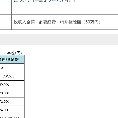
について（平成２５年分から）」
総収入金額－必要経費－特別控除額（50万円）