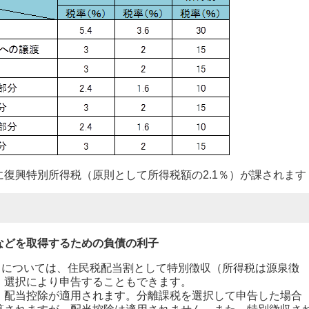
復興特別所得税（原則として所得税額の2.1％）が課されます
などを取得するための負債の利子
については、住民税配当割として特別徴収（所得税は源泉徴
、選択により申告することもできます。
、配当控除が適用されます。分離課税を選択して申告した場合