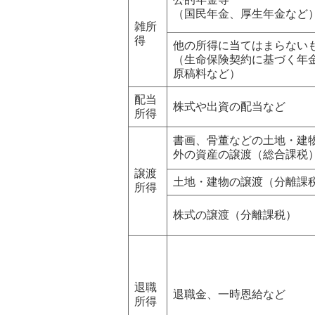
（国民年金、厚生年金など
雑所
得
他の所得に当てはまらない
（生命保険契約に基づく年
原稿料など）
配当
株式や出資の配当など
所得
書画、骨董などの土地・建
外の資産の譲渡（総合課税
譲渡
土地・建物の譲渡（分離課
所得
株式の譲渡（分離課税）
退職
退職金、一時恩給など
所得