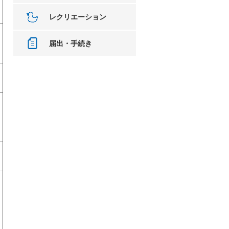
レクリエーション
届出・手続き