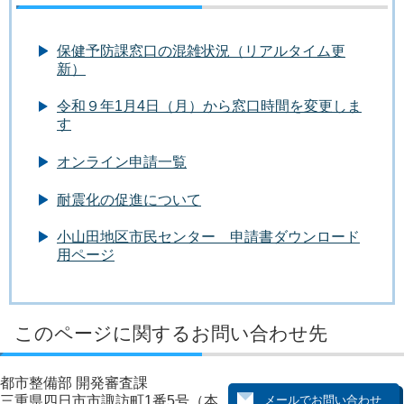
保健予防課窓口の混雑状況（リアルタイム更
新）
令和９年1月4日（月）から窓口時間を変更しま
す
オンライン申請一覧
耐震化の促進について
小山田地区市民センター 申請書ダウンロード
用ページ
このページに関するお問い合わせ先
都市整備部 開発審査課
三重県四日市市諏訪町1番5号（本