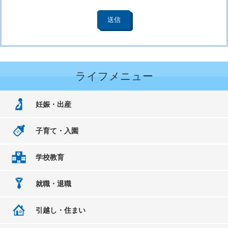
ライフメニュー
妊娠・出産
子育て・入園
学校教育
就職・退職
引越し・住まい