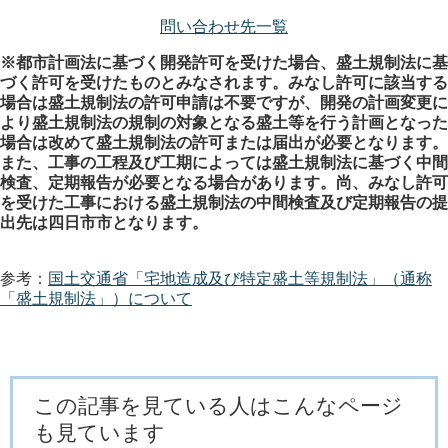
問い合わせ先一覧
※都市計画法に基づく開発許可を受けた場合、盛土規制法に基
づく許可を受けたものとみなされます。みなし許可に該当する
場合は盛土規制法の許可申請は不要ですが、開発の計画変更に
より盛土規制法の規制の対象となる盛土等を行う計画となった
場合は改めて盛土規制法の許可または届出が必要となります。
また、工事の工程及び工期によっては盛土規制法に基づく中間
検査、定期報告が必要となる場合があります。尚、みなし許可
を受けた工事における盛土規制法の中間検査及び定期報告の提
出先は四日市市となります。
参考：
国土交通省「宅地造成及び特定盛土等規制法」（通称
「盛土規制法」）について
この記事を見ている人はこんなページ
も見ています