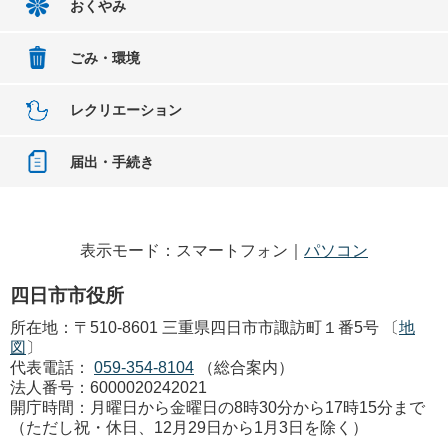
おくやみ
ごみ・環境
レクリエーション
届出・手続き
表示モード：スマートフォン｜
パソコン
四日市市役所
所在地：〒510-8601 三重県四日市市諏訪町１番5号 〔
地
図
〕
代表電話：
059-354-8104
（総合案内）
法人番号：6000020242021
開庁時間：月曜日から金曜日の8時30分から17時15分まで
（ただし祝・休日、12月29日から1月3日を除く）