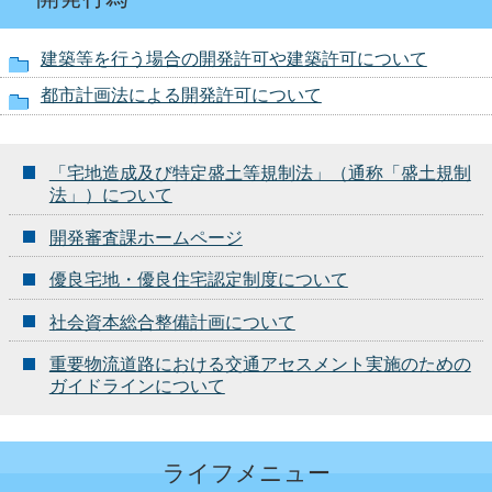
建築等を行う場合の開発許可や建築許可について
都市計画法による開発許可について
「宅地造成及び特定盛土等規制法」（通称「盛土規制
法」）について
開発審査課ホームページ
優良宅地・優良住宅認定制度について
社会資本総合整備計画について
重要物流道路における交通アセスメント実施のための
ガイドラインについて
ライフメニュー