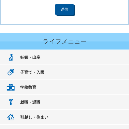
ライフメニュー
妊娠・出産
子育て・入園
学校教育
就職・退職
引越し・住まい