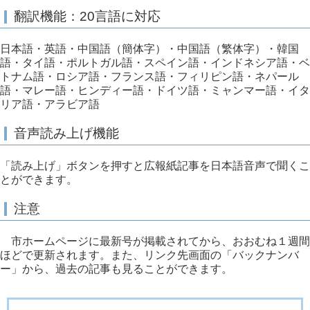
翻訳機能：20言語に対応
日本語・英語・中国語（簡体字）・中国語（繁体字）・韓国
語・タイ語・ポルトガル語・スペイン語・インドネシア語・ベ
トナム語・ロシア語・フランス語・フィリピン語・ネパール
語・マレー語・ヒンディー語・ドイツ語・ミャンマー語・イタ
リア語・アラビア語
音声読み上げ機能
「読み上げ」ボタンを押すと広報紙記事を日本語音声で聞くこ
とができます。
注意
市ホームページに最新号が掲載されてから、おおむね１週間
ほどで更新されます。また、リンク先画面の「バックナンバ
ー」から、過去の記事も見ることができます。