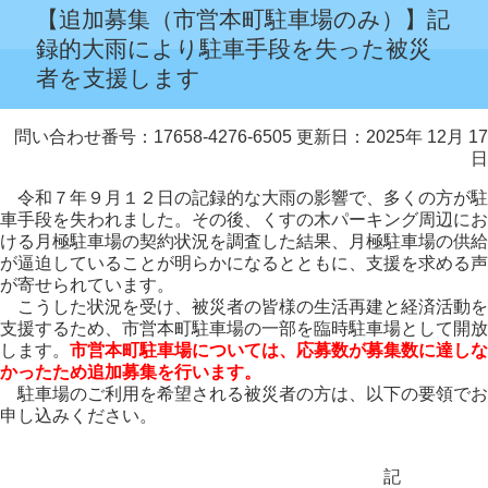
【追加募集（市営本町駐車場のみ）】記
録的大雨により駐車手段を失った被災
者を支援します
問い合わせ番号：17658-4276-6505
更新日：2025年 12月 17
日
令和７年９月１２日の記録的な大雨の影響で、多くの方が駐
車手段を失われました。その後、くすの木パーキング周辺にお
ける月極駐車場の契約状況を調査した結果、月極駐車場の供給
が逼迫していることが明らかになるとともに、支援を求める声
が寄せられています。
こうした状況を受け、被災者の皆様の生活再建と経済活動を
支援するため、市営本町駐車場の一部を臨時駐車場として開放
します。
市営本町駐車場については、応募数が募集数に達しな
かったため追加募集を行います。
駐車場のご利用を希望される被災者の方は、以下の要領でお
申し込みください。
記