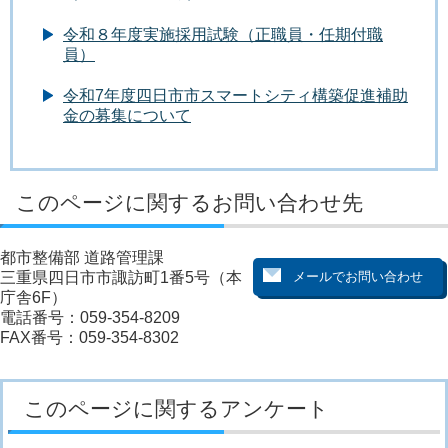
令和８年度実施採用試験（正職員・任期付職
員）
令和7年度四日市市スマートシティ構築促進補助
金の募集について
このページに関するお問い合わせ先
都市整備部 道路管理課
三重県四日市市諏訪町1番5号（本
庁舎6F）
電話番号：059-354-8209
FAX番号：059-354-8302
このページに関するアンケート