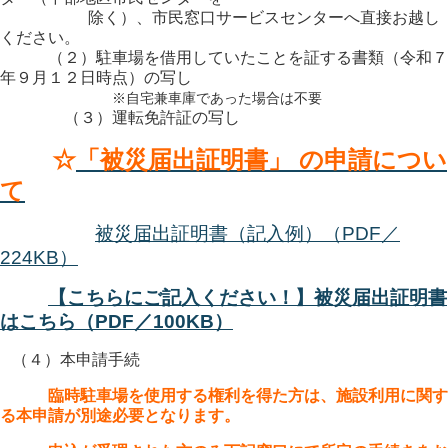
除く）、市民窓口サービスセンターへ直接お越し
ください。
（２）駐車場を借用していたことを証する書類（令和７
年９月１２日時点）の写し
※自宅兼車庫であった場合は不要
（３）運転免許証の写し
☆
「被災届出証明書」 の申請につい
て
被災届出証明書（記入例）（PDF／
224KB）
【こちらにご記入ください！】被災届出証明書
はこちら（PDF／100KB）
（４）本申請手続
臨時駐車場を使用する権利を得た方は、施設利用に関す
る本申請が別途必要となります。