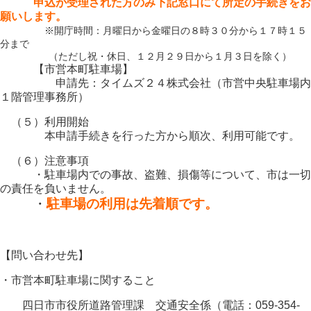
申込が受理された方のみ下記窓口にて所定の手続きをお
願いします。
※開庁時間：月曜日から金曜日の８時３０分から１７時１５
分まで
（ただし祝・休日、１２月２９日から１月３日を除く）
【市営本町駐車場】
申請先：タイムズ２４株式会社（市営中央駐車場内
１階管理事務所）
（５）利用開始
本申請手続きを行った方から順次、利用可能です。
（６）注意事項
・駐車場内での事故、盗難、損傷等について、市は一切
の責任を負いません。
・
駐車場の利用は先着順です。
【問い合わせ先】
・市営本町駐車場に関すること
四日市市役所道路管理課 交通安全係（電話：059-354-