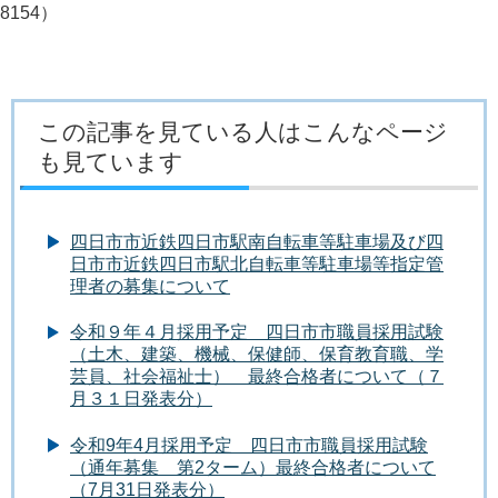
8154）
この記事を見ている人はこんなページ
も見ています
四日市市近鉄四日市駅南自転車等駐車場及び四
日市市近鉄四日市駅北自転車等駐車場等指定管
理者の募集について
令和９年４月採用予定 四日市市職員採用試験
（土木、建築、機械、保健師、保育教育職、学
芸員、社会福祉士） 最終合格者について（７
月３１日発表分）
令和9年4月採用予定 四日市市職員採用試験
（通年募集 第2ターム）最終合格者について
（7月31日発表分）