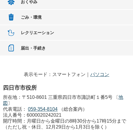
おくやみ
ごみ・環境
レクリエーション
届出・手続き
表示モード：スマートフォン｜
パソコン
四日市市役所
所在地：〒510-8601 三重県四日市市諏訪町１番5号 〔
地
図
〕
代表電話：
059-354-8104
（総合案内）
法人番号：6000020242021
開庁時間：月曜日から金曜日の8時30分から17時15分まで
（ただし祝・休日、12月29日から1月3日を除く）