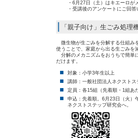
・6月27日（土）はキエーロが
・受講後のアンケートにご回答
「親子向け」生ごみ処理
微生物が生ごみを分解する仕組みを
使うことで、家庭から出る生ごみを
分解のメカニズムをおうちで簡単に
だけます。
対象：小学3年生以上
講師：一般社団法人ネクストス
定員：各15組（先着順・1組あ
申込：先着順。6月23日（火）
ネクストス