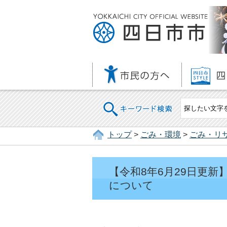
キーワード検索
トップ
>
ごみ・環境
>
ごみ・リ
【令和8年6月29日更
について