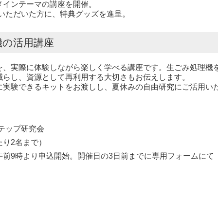
メインテーマの講座を開催。
いただいた方に、特典グッズを進呈。
機の活用講座
、実際に体験しながら楽しく学べる講座です。生ごみ処理機
減らし、資源として再利用する大切さもお伝えします。
実験できるキットをお渡しし、夏休みの自由研究にご活用い
テップ研究会
たり2名まで）
午前9時より申込開始。開催日の3日前までに専用フォームにて
テップ研究会へ。