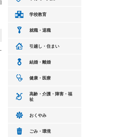
相
」
学校教育
就職・退職
引越し・住まい
ナ
結婚・離婚
健康・医療
高齢・介護・障害・福
祉
おくやみ
ごみ・環境