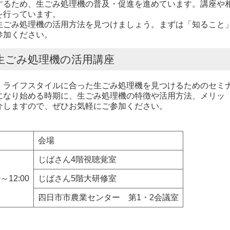
るため、生ごみ処理機の普及・促進を進めています。講座や
を行っています。
ごみ処理機の活用方法を見つけましょう。まずは「知ること
参加ください。
生ごみ処理機の活用講座
ライフスタイルに合った生ごみ処理機を見つけるためのセミ
になり始める時期に、生ごみ処理機の特徴や活用方法、メリッ
介しますので、ぜひお気軽にご参加ください。
会場
じばさん4階視聴覚室
0～12:00
じばさん5階大研修室
四日市市農業センター 第1・2会議室