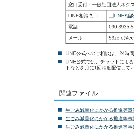
窓口受付：一般社団法人ネク
LINE相談窓口
電話
090-3935-5
メール
53zero@ee-
LINE公式へのご相談は、24
LINE公式では、チャットに
トなどを月に1回程度配信して
関連ファイル
生ごみ減量化にかかる推進等事業 事
生ごみ減量化にかかる推進等事業 事
生ごみ減量化にかかる推進等事業 啓発