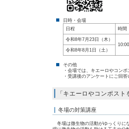
日時・会場
日程
時間
令和8年7月23日（木）
10:0
令和8年8月1日（土）
その他
・会場では、キエーロやコンポ
・受講後のアンケートにご回答
「キエーロやコンポスト
冬場の対策講座
冬場は微生物の活動がゆっくりにな