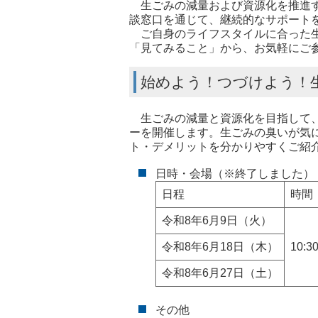
生ごみの減量および資源化を推進す
談窓口を通じて、継続的なサポート
ご自身のライフスタイルに合った生
「見てみること」から、お気軽にご
始めよう！つづけよう！
生ごみの減量と資源化を目指して、
ーを開催します。生ごみの臭いが気
ト・デメリットを分かりやすくご紹
日時・会場（※終了しました）
日程
時間
令和8年6月9日（火）
令和8年6月18日（木）
10:3
令和8年6月27日（土）
その他