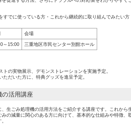
解を促進する方法、さらにトラブルへの対応策をわかりやすく
をすでに使っている方・これから継続的に取り組んでみたい方
間
会場
30～15:00
三重地区市民センター別館ホール
ストの実物展示、デモンストレーションを実施予定。
いただいた方に、特典グッズを進呈予定。
機の活用講座
、生ごみ処理機の活用方法をご紹介する講座です。これから
ごみの減量に関心のある方に向けて、基本的な仕組みや特徴、
す。