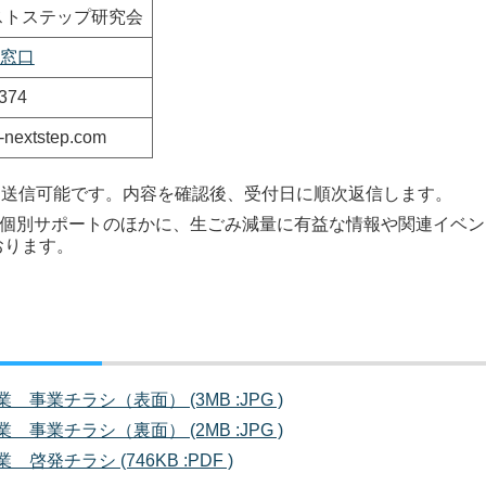
ストステップ研究会
374
nextstep.com
時間送信可能です。内容を確認後、受付日に順次返信します。
よる個別サポートのほかに、生ごみ減量に有益な情報や関連イベン
おります。
業チラシ（表面） (3MB :JPG )
業チラシ（裏面） (2MB :JPG )
チラシ (746KB :PDF )