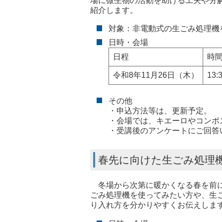
場に微生物の活動を助ける工夫や分
紹介します。
対象：非電動式の生ごみ処理機
日時・会場
日程
時
令和8年11月26日（木）
13:
その他
・申込方法等は、更新予定。
・会場では、キエーロやコンポ
・受講後のアンケートにご回答
春先に向けた生ごみ処理
冬場から次第に暖かくなる春を前に
ごみ処理機を使ってみたい方や、生
り入れ方を分かりやすくお伝えしま