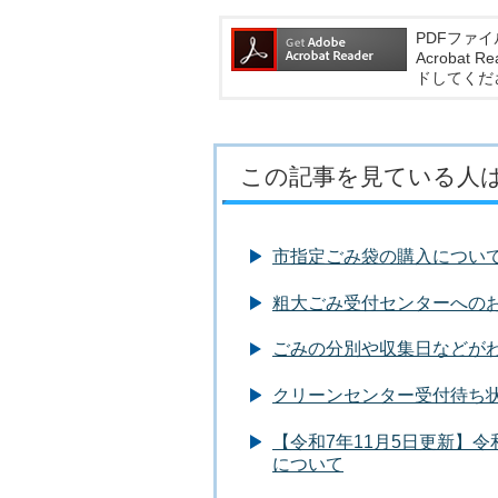
PDFファイ
Acroba
ドしてくだ
この記事を見ている人
市指定ごみ袋の購入につい
粗大ごみ受付センターへのお
ごみの分別や収集日などがわ
クリーンセンター受付待ち状
【令和7年11月5日更新】
について