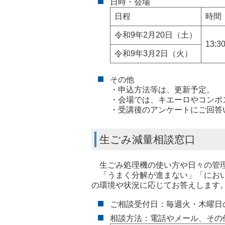
日時・会場
日程
時間
令和9年2月20日（土）
13:3
令和9年3月2日（火）
その他
・申込方法等は、更新予定。
・会場では、キエーロやコンポ
・受講後のアンケートにご回答
生ごみ減量相談窓口
生ごみ処理機の使い方や日々の管理
「うまく分解が進まない」「におい
の環境や状況に応じてお答えします
ご相談受付日：毎週火・木曜日の9
相談方法：電話やメール、その