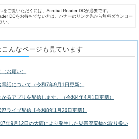
ルをご覧いただくには、Acrobat Reader DCが必要です。
t Reader DCをお持ちでない方は、バナーのリンク先から無料ダウンロー
さい。
はこんなページも見ています
て（お願い）
電話について（令和7年9月1日更新）
かるアプリを配信します。（令和4年4月1日更新）
況ライブ配信【令和8年1月26日更新】
令和7年9月12日の大雨により発生した災害廃棄物の取り扱い