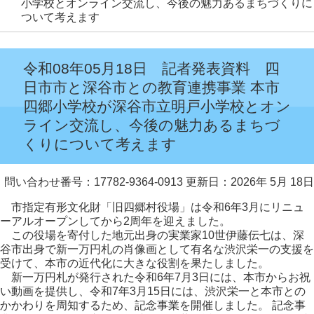
小学校とオンライン交流し、今後の魅力あるまちづくりに
ついて考えます
令和08年05月18日 記者発表資料 四
日市市と深谷市との教育連携事業 本市
四郷小学校が深谷市立明戸小学校とオン
ライン交流し、今後の魅力あるまちづ
くりについて考えます
問い合わせ番号：17782-9364-0913
更新日：2026年 5月 18日
市指定有形文化財「旧四郷村役場」は令和6年3月にリニュ
ーアルオープンしてから2周年を迎えました。
この役場を寄付した地元出身の実業家10世伊藤伝七は、深
谷市出身で新一万円札の肖像画として有名な渋沢栄一の支援を
受けて、本市の近代化に大きな役割を果たしました。
新一万円札が発行された令和6年7月3日には、本市からお祝
い動画を提供し、令和7年3月15日には、渋沢栄一と本市との
かかわりを周知するため、記念事業を開催しました。 記念事