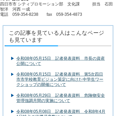
四日市市 シティプロモーション部 文化課 担当 石田
智洋 河西 一成
電話 059-354-8238 fax 059-354-4873
この記事を見ている人はこんなページ
も見ています
令和08年05月15日 記者発表資料 市長の資産
公開について
令和08年05月15日 記者発表資料 第5次四日
市市学校教育ビジョン策定に向けた中学生ワー
クショップの開催について
令和08年05月29日 記者発表資料 危険物安全
管理強調月間の実施について
令和08年05月08日 記者発表資料 令和8年4月