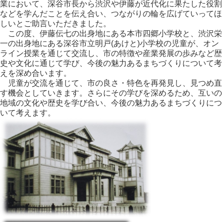
業において、深谷市長から渋沢や伊藤が近代化に果たした役割
などを学んだことを伝え合い、つながりの輪を広げていってほ
しいとご助言いただきました。
この度、伊藤伝七の出身地にある本市四郷小学校と、渋沢栄
一の出身地にある深谷市立明戸(あけと)小学校の児童が、オン
ライン授業を通じて交流し、市の特徴や産業発展の歩みなど歴
史や文化に通じて学び、今後の魅力あるまちづくりについて考
えを深め合います。
児童が交流を通じて、市の良さ・特色を再発見し、見つめ直
す機会としていきます。さらにその学びを深めるため、互いの
地域の文化や歴史を学び合い、今後の魅力あるまちづくりにつ
いて考えます。