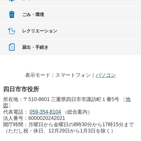
ごみ・環境
レクリエーション
届出・手続き
表示モード：スマートフォン｜
パソコン
四日市市役所
所在地：〒510-8601 三重県四日市市諏訪町１番5号 〔
地
図
〕
代表電話：
059-354-8104
（総合案内）
法人番号：6000020242021
開庁時間：月曜日から金曜日の8時30分から17時15分まで
（ただし祝・休日、12月29日から1月3日を除く）