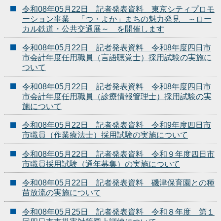
令和08年05月22日 記者発表資料 東京シティプロモ
ーション事業 「つ・よか」まちの魅力発見 ～ロー
カル鉄道・公共交通展～ を開催します
令和08年05月22日 記者発表資料 令和8年度四日市
市会計年度任用職員（言語聴覚士）採用試験の実施に
ついて
令和08年05月22日 記者発表資料 令和8年度四日市
市会計年度任用職員（診療情報管理士）採用試験の実
施について
令和08年05月22日 記者発表資料 令和9年度四日市
市職員（作業療法士）採用試験の実施について
令和08年05月22日 記者発表資料 令和９年度四日市
市職員採用試験（通年募集）の実施について
令和08年05月22日 記者発表資料 磯津保育園との種
苗放流の実施について
令和08年05月25日 記者発表資料 令和８年度 第１