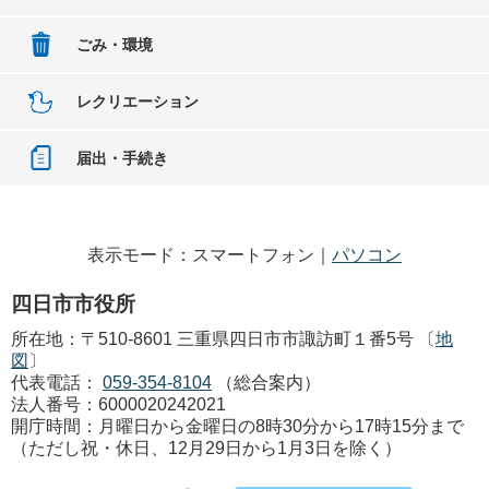
ごみ・環境
レクリエーション
届出・手続き
表示モード：スマートフォン｜
パソコン
四日市市役所
所在地：〒510-8601 三重県四日市市諏訪町１番5号 〔
地
図
〕
代表電話：
059-354-8104
（総合案内）
法人番号：6000020242021
開庁時間：月曜日から金曜日の8時30分から17時15分まで
（ただし祝・休日、12月29日から1月3日を除く）