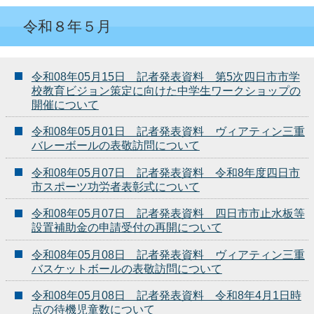
令和８年５月
令和08年05月15日 記者発表資料 第5次四日市市学
校教育ビジョン策定に向けた中学生ワークショップの
開催について
令和08年05月01日 記者発表資料 ヴィアティン三重
バレーボールの表敬訪問について
令和08年05月07日 記者発表資料 令和8年度四日市
市スポーツ功労者表彰式について
令和08年05月07日 記者発表資料 四日市市止水板等
設置補助金の申請受付の再開について
令和08年05月08日 記者発表資料 ヴィアティン三重
バスケットボールの表敬訪問について
令和08年05月08日 記者発表資料 令和8年4月1日時
点の待機児童数について