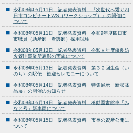
令和08年05月11日 記者発表資料 『次世代へ繋ぐ四
日市コンビナートWS（ワークショップ）』の開催に
ついて
令和08年05月11日 記者発表資料 令和9年度四日市
市職員（助産師・看護師）採用試験
令和08年05月13日 記者発表資料 令和８年度優良防
火管理事業所表彰の実施について
令和08年05月13日 記者発表資料 第３２回生命（い
のち）の駅伝 歓迎セレモニーについて
令和08年05月14日 記者発表資料 特集展示「新収蔵
品展」の開催のお知らせ
令和08年05月14日 記者発表資料 移動図書館車「み
なと号」新車両について
令和08年05月15日 記者発表資料 市長の資産公開に
ついて