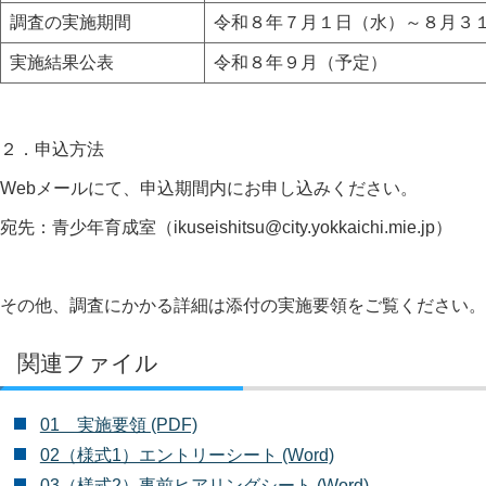
調査の実施期間
令和８年７月１日（水）～８月３
実施結果公表
令和８年９月（予定）
２．申込方法
Webメールにて、申込期間内にお申し込みください。
宛先：青少年育成室（ikuseishitsu@city.yokkaichi.mie.jp）
その他、調査にかかる詳細は添付の実施要領をご覧ください。
関連ファイル
01 実施要領 (PDF)
02（様式1）エントリーシート (Word)
03（様式2）事前ヒアリングシート (Word)