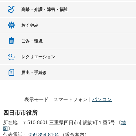
高齢・介護・障害・福祉
おくやみ
ごみ・環境
レクリエーション
届出・手続き
表示モード：スマートフォン｜
パソコン
四日市市役所
所在地：〒510-8601 三重県四日市市諏訪町１番5号 〔
地
図
〕
代表電話：
059-354-8104
（総合案内）