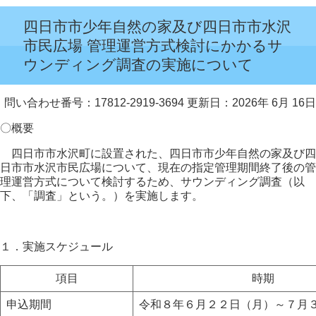
四日市市少年自然の家及び四日市市水沢
市民広場 管理運営方式検討にかかるサ
ウンディング調査の実施について
問い合わせ番号：17812-2919-3694
更新日：2026年 6月 16日
〇概要
四日市市水沢町に設置された、四日市市少年自然の家及び四
日市市水沢市民広場について、現在の指定管理期間終了後の管
理運営方式について検討するため、サウンディング調査（以
下、「調査」という。）を実施します。
１．実施スケジュール
項目
時期
申込期間
令和８年６月２２日（月）～７月