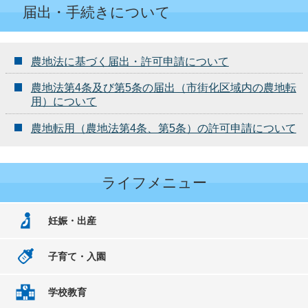
届出・手続きについて
農地法に基づく届出・許可申請について
農地法第4条及び第5条の届出（市街化区域内の農地転
用）について
農地転用（農地法第4条、第5条）の許可申請について
ライフメニュー
妊娠・出産
子育て・入園
学校教育