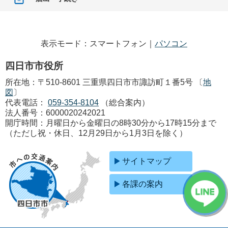
表示モード：スマートフォン｜
パソコン
四日市市役所
所在地：〒510-8601 三重県四日市市諏訪町１番5号 〔
地
図
〕
代表電話：
059-354-8104
（総合案内）
法人番号：6000020242021
開庁時間：月曜日から金曜日の8時30分から17時15分まで
（ただし祝・休日、12月29日から1月3日を除く）
サイトマップ
各課の案内