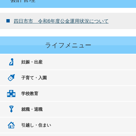
四日市市 令和6年度公金運用状況について
ライフメニュー
妊娠・出産
子育て・入園
学校教育
就職・退職
引越し・住まい