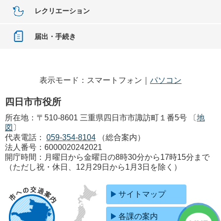
レクリエーション
届出・手続き
表示モード：スマートフォン｜
パソコン
四日市市役所
所在地：〒510-8601 三重県四日市市諏訪町１番5号 〔
地
図
〕
代表電話：
059-354-8104
（総合案内）
法人番号：6000020242021
開庁時間：月曜日から金曜日の8時30分から17時15分まで
（ただし祝・休日、12月29日から1月3日を除く）
サイトマップ
各課の案内