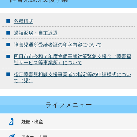
各種様式
過誤返戻・自主返還
障害児通所受給者証の印字内容について
四日市市令和７年度物価高騰対策緊急支援金（障害福
祉サービス等事業所）について
指定障害児相談支援事業者の指定等の申請様式につい
て（児）
ライフメニュー
妊娠・出産