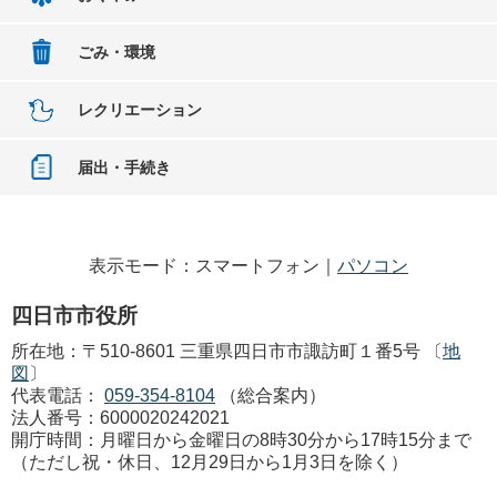
ごみ・環境
レクリエーション
届出・手続き
表示モード：スマートフォン｜
パソコン
四日市市役所
所在地：〒510-8601 三重県四日市市諏訪町１番5号 〔
地
図
〕
代表電話：
059-354-8104
（総合案内）
法人番号：6000020242021
開庁時間：月曜日から金曜日の8時30分から17時15分まで
（ただし祝・休日、12月29日から1月3日を除く）