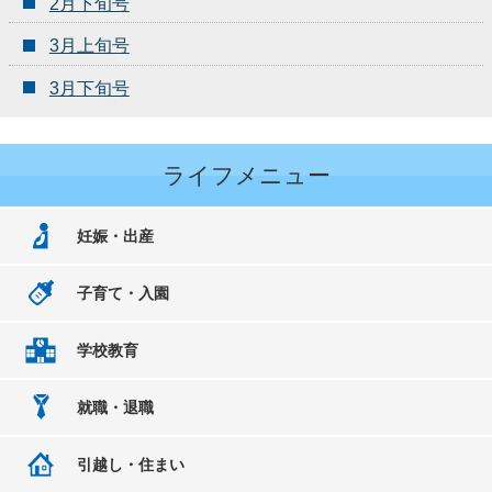
2月下旬号
3月上旬号
3月下旬号
ライフメニュー
妊娠・出産
子育て・入園
学校教育
就職・退職
引越し・住まい