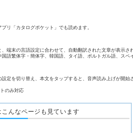
アプリ「カタログポケット」でも読めます。
、端末の言語設定に合わせて、自動翻訳された文章が表示さ
中国語繁体字・簡体字、韓国語、タイ語、ポルトガル語、スペ
）
設定を切り替え、本文をタップすると、音声読み上げが開始
フトのみ対応
はこんなページも見ています