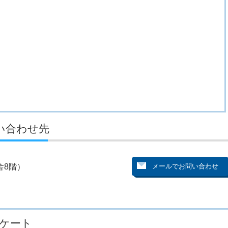
い合わせ先
舎8階）
ケート