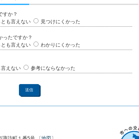
ですか？
らとも言えない
見つけにくかった
かったですか？
らとも言えない
わかりにくかった
も言えない
参考にならなかった
市市諏訪町１番5号 〔
地図
〕