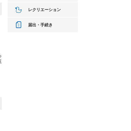
レクリエーション
届出・手続き
る
覧