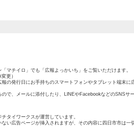
「マチイロ」でも「広報よっかいち」をご覧いただけます。
称変更）
広報の発行日にお手持ちのスマートフォンやタブレット端末に
で、メールに添付したり、LINEやFacebookなどのSNSサ
ジチタイワークスが運営しています。
いない広告ページが挿入されますが、その内容に四日市市は一