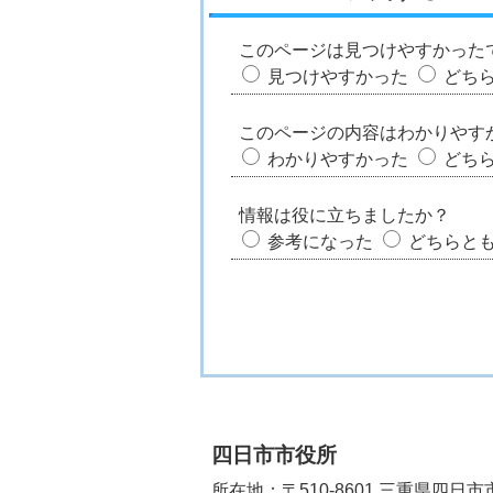
このページは見つけやすかった
見つけやすかった
どち
このページの内容はわかりやす
わかりやすかった
どち
情報は役に立ちましたか？
参考になった
どちらと
四日市市役所
所在地：〒510-8601 三重県四日