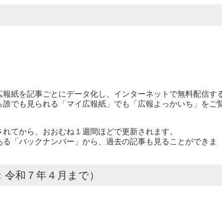
広報紙を記事ごとにデータ化し、インターネットで無料配信す
ら誰でも見られる「マイ広報紙」でも「広報よっかいち」をご
されてから、おおむね１週間ほどで更新されます。
る「バックナンバー」から、過去の記事も見ることができま
：令和７年４月まで）