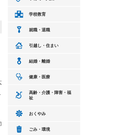
学校教育
就職・退職
引越し・住まい
結婚・離婚
健康・医療
広
高齢・介護・障害・福
ー
祉
おくやみ
切
ごみ・環境