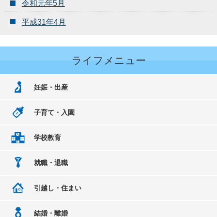
令和元年5月
平成31年4月
ライフメニュー
妊娠・出産
子育て・入園
学校教育
就職・退職
引越し・住まい
結婚・離婚