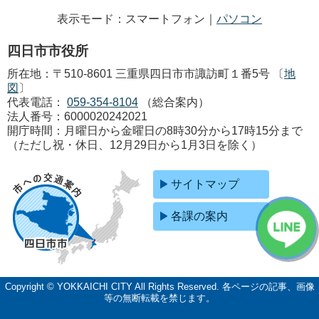
表示モード：スマートフォン｜
パソコン
四日市市役所
所在地：〒510-8601 三重県四日市市諏訪町１番5号 〔
地
図
〕
代表電話：
059-354-8104
（総合案内）
法人番号：6000020242021
開庁時間：月曜日から金曜日の8時30分から17時15分まで
（ただし祝・休日、12月29日から1月3日を除く）
サイトマップ
各課の案内
Copyright © YOKKAICHI CITY All Rights Reserved.
各ページの記事、画像
等の無断転載を禁じます。