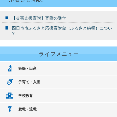
【災害支援寄附】寄附の受付
四日市市ふるさと応援寄附金（ふるさと納税）につい
て
ライフメニュー
妊娠・出産
子育て・入園
学校教育
就職・退職