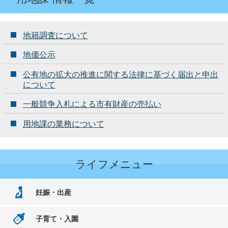
地籍調査について
地価公示
公有地の拡大の推進に関する法律に基づく届出と申出
について
一般競争入札による市有財産の売払い
用地課の業務について
ライフメニュー
妊娠・出産
子育て・入園