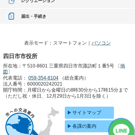
レクリエーション
届出・手続き
表示モード：スマートフォン｜
パソコン
四日市市役所
所在地：〒510-8601 三重県四日市市諏訪町１番5号 〔
地
図
〕
代表電話：
059-354-8104
（総合案内）
法人番号：6000020242021
開庁時間：月曜日から金曜日の8時30分から17時15分まで
（ただし祝・休日、12月29日から1月3日を除く）
サイトマップ
各課の案内