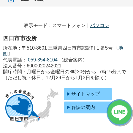
表示モード：スマートフォン｜
パソコン
四日市市役所
所在地：〒510-8601 三重県四日市市諏訪町１番5号 〔
地
図
〕
代表電話：
059-354-8104
（総合案内）
法人番号：6000020242021
開庁時間：月曜日から金曜日の8時30分から17時15分まで
（ただし祝・休日、12月29日から1月3日を除く）
サイトマップ
各課の案内