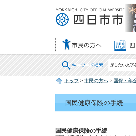
キーワード検索
トップ
>
市民の方へ
>
国保・年
国民健康保険の手続
国民健康保険の手続