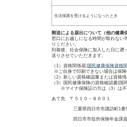
生活保護を受けるようになったとき
郵送による届出について（他の健康
窓口にお越しになる時間が取れない
りください。
到着後、社会保険に加入した日に遡
送りさせていただきます。
（1）資格関係届:
国民健康保険資格
※ご自身で印刷できない場合は保険年金課
（2）新しい資格確認書または資格情
（3）国民健康保険の資格確認書(国
※マイナ保険証の方は（3）は不
あて先 〒５１０－８６０１
三重県四日市市諏訪町1番5
四日市市役所保険年金課資