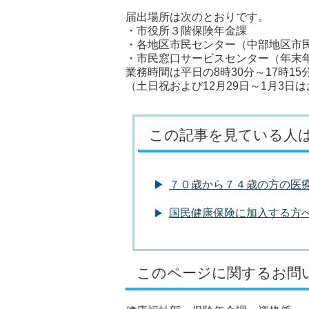
届出場所は次のとおりです。
・市役所３階保険年金課
・各地区市民センター（中部地区市
・市民窓口サービスセンター（年末
業務時間は平日の8時30分～17時15
（土日祝および12月29日～1月3日
この記事を見ている人
７０歳から７４歳の方の医
国民健康保険に加入する方
このページに関するお問