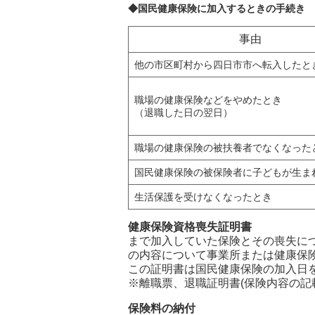
◆国民健康保険に加入するときの手続き
事由
他の市区町村から四日市市へ転入したと
職場の健康保険などをやめたとき
（退職した日の翌日）
職場の健康保険の被扶養者でなくなった
国民健康保険の被保険者に子どもが生ま
生活保護を受けなくなったとき
健康保険
まで加入していた保険とその喪失に
の内容について事業所または健康保
この証明書は国民健康保険の加入日
※離職票、退職証明書(保険内容の記
保険料の納付