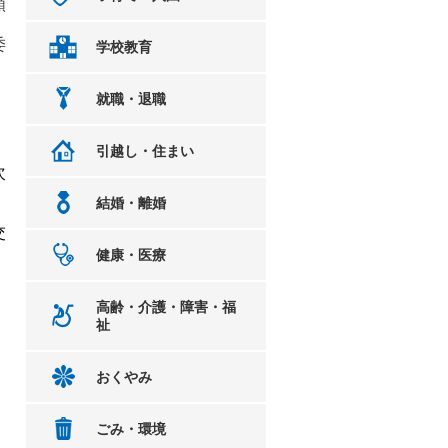
類
委
学校教育
就職・退職
引越し・住まい
次
結婚・離婚
交
健康・医療
高齢・介護・障害・福
祉
おくやみ
ごみ・環境