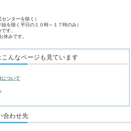
民センターを除く）
年始を除く平日の１０時～１７時のみ）
分です。
はお休みです。
はこんなページも見ています
療について
へ
い合わせ先