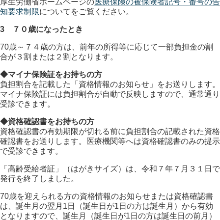
厚生労働省ホームページの
医療保険の被保険者記号・番号の告
知要求制限
についてをご覧ください。
3 ７０歳になったとき
70歳～７４歳の方は、前年の所得等に応じて一部負担金の割
合が３割または２割となります。
◆マイナ保険証をお持ちの方
負担割合を記載した「資格情報のお知らせ」をお送りします。
マイナ保険証には負担割合が自動で反映しますので、通常通り
受診できます。
◆資格確認書をお持ちの方
資格確認書の有効期限が切れる前に負担割合の記載された資格
確認書をお送りします。医療機関等へは資格確認書のみの提示
で受診できます。
「高齢受給者証」（はがきサイズ）は、令和７年７月３１日で
発行を終了しました。
70歳を迎えられる方の資格情報のお知らせまたは資格確認書
は、誕生月の翌月1日（誕生日が1日の方は誕生月）から有効
となりますので、誕生月（誕生日が1日の方は誕生日の前月）