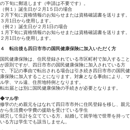
の下旬に郵送します（申請は不要です）。
（例１）誕生日が２月1５日の場合
２月下旬に資格情報のお知らせまたは資格確認書を送ります。
３月1日から使用します。
（例２）誕生日が２月1日の場合
１月下旬に資格情報のお知らせまたは資格確認書を送ります。
２月1日から使用します。
４ 転出後も四日市市の国民健康保険に加入いただく方
国民健康保険は、住民登録されている市区町村で加入すること
が原則ですが、四日市市の国民健康保険に加入されている方
で、下記の事由で転出される場合は引き続き四日市市の国民健
康保険に加入することになります。対象となる事由により、マ
ル学、マル遠、住所地特例となります。
転出届とは別に国民健康保険の手続きが必要となります。
◆マル学
修学のため親元をはなれて四日市市外に住民登録を移し、親元
から生活費や学費の援助を受けている学生
就労して生計を立てている方、結婚して就学地で世帯を持って
いる方は学生でも該当しません。