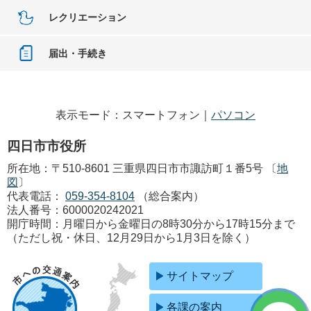
レクリエーション
届出・手続き
表示モード：スマートフォン｜
パソコン
四日市市役所
所在地：〒510-8601 三重県四日市市諏訪町１番5号 〔
地
図
〕
代表電話：
059-354-8104
（総合案内）
法人番号：6000020242021
開庁時間：月曜日から金曜日の8時30分から17時15分まで
（ただし祝・休日、12月29日から1月3日を除く）
サイトマップ
各課の案内