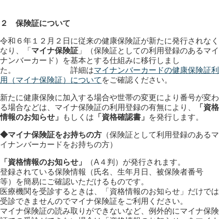
２ 保険証について
令和６年１２月２日に従来の健康保険証が新たに発行されなく
なり、「
マイナ保険証
」（保険証としての利用登録のあるマイ
ナンバーカード）を基本とする仕組みに移行しまし
た。 詳細は
マイナンバーカードの健康保険証利
用（マイナ保険証）について
をご確認ください。
新たに健康保険に加入する場合や世帯の変更により番号が変わ
る場合などは、マイナ保険証の利用登録の有無により、
「資格
情報のお知らせ」
もしくは
「資格確認書」
を発行します。
◆マイナ保険証をお持ちの方
（保険証として利用登録のあるマ
イナンバーカードをお持ちの方）
「資格情報のお知らせ」
（A４判）が発行されます。
登録されている保険情報（氏名、生年月日、被保険者番号
等）を簡易にご確認いただけるものです。
医療機関を受診するときは、「資格情報のお知らせ」だけでは
受診できませんのでマイナ保険証をご利用ください。
マイナ保険証の読み取りができないなど、例外的にマイナ保険