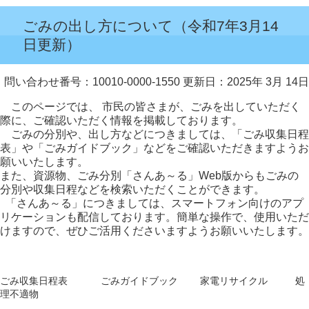
ごみの出し方について（令和7年3月14
日更新）
問い合わせ番号：10010-0000-1550
更新日：2025年 3月 14日
このページでは、 市民の皆さまが、ごみを出していただく
際に、ご確認いただく情報を掲載しております。
ごみの分別や、出し方などにつきましては、「ごみ収集日程
表」や「ごみガイドブック」などをご確認いただきますようお
願いいたします。
また、資源物、ごみ分別「さんあ～る」Web版からもごみの
分別や収集日程などを検索いただくことができます。
「さんあ～る」につきましては、スマートフォン向けのアプ
リケーションも配信しております。簡単な操作で、使用いただ
けますので、ぜひご活用くださいますようお願いいたします。
ごみ収集日程表
ごみガイドブック
家電リサイクル
処
理不適物