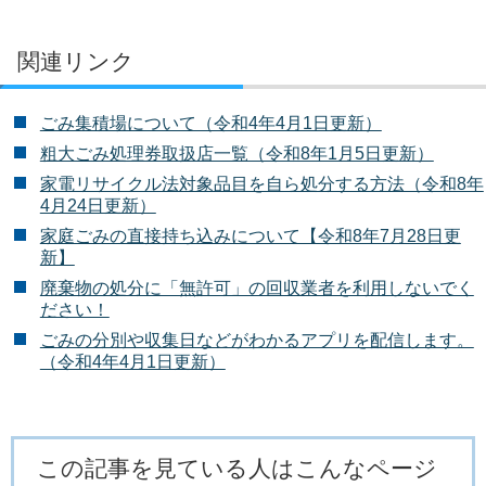
関連リンク
ごみ集積場について（令和4年4月1日更新）
粗大ごみ処理券取扱店一覧（令和8年1月5日更新）
家電リサイクル法対象品目を自ら処分する方法（令和8年
4月24日更新）
家庭ごみの直接持ち込みについて【令和8年7月28日更
新】
廃棄物の処分に「無許可」の回収業者を利用しないでく
ださい！
ごみの分別や収集日などがわかるアプリを配信します。
（令和4年4月1日更新）
この記事を見ている人はこんなページ