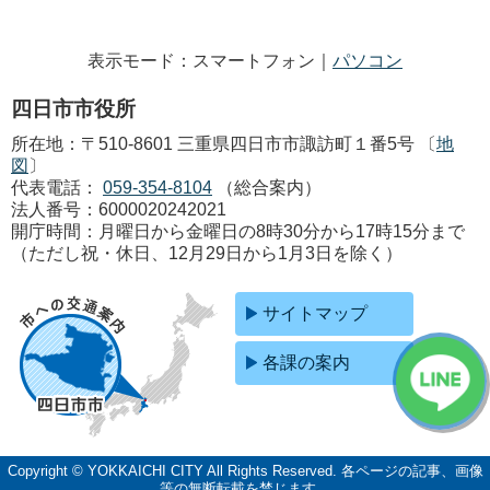
表示モード：スマートフォン｜
パソコン
四日市市役所
所在地：〒510-8601 三重県四日市市諏訪町１番5号 〔
地
図
〕
代表電話：
059-354-8104
（総合案内）
法人番号：6000020242021
開庁時間：月曜日から金曜日の8時30分から17時15分まで
（ただし祝・休日、12月29日から1月3日を除く）
サイトマップ
各課の案内
Copyright © YOKKAICHI CITY All Rights Reserved.
各ページの記事、画像
等の無断転載を禁じます。