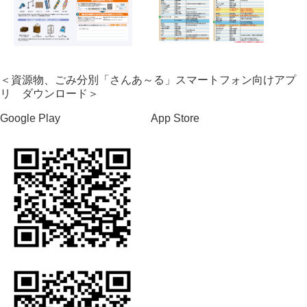
＜資源物、ごみ分別「さんあ～る」スマートフォン向けアプ
リ ダウンロード＞
Google Play App Store