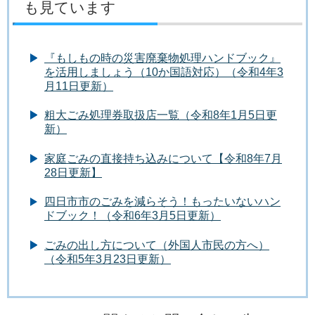
も見ています
『もしもの時の災害廃棄物処理ハンドブック』
を活用しましょう（10か国語対応）（令和4年3
月11日更新）
粗大ごみ処理券取扱店一覧（令和8年1月5日更
新）
家庭ごみの直接持ち込みについて【令和8年7月
28日更新】
四日市市のごみを減らそう！もったいないハン
ドブック！（令和6年3月5日更新）
ごみの出し方について（外国人市民の方へ）
（令和5年3月23日更新）