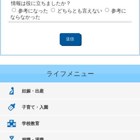
情報は役に立ちましたか？
参考になった
どちらとも言えない
参考に
ならなかった
ライフメニュー
妊娠・出産
子育て・入園
学校教育
就職・退職