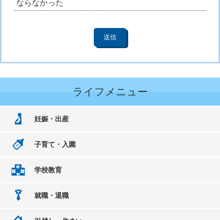
ならなかった
ライフメニュー
妊娠・出産
子育て・入園
学校教育
就職・退職