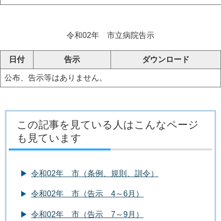
令和02年 市立病院告示
日付
告示
ダウンロード
公布、告示等はありません。
この記事を見ている人はこんなページ
も見ています
令和02年 市（条例、規則、訓令）
令和02年 市（告示 4～6月）
令和02年 市（告示 7～9月）