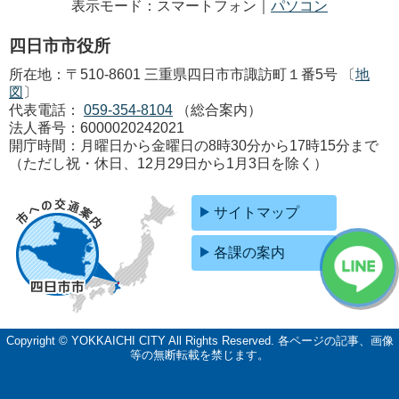
表示モード：スマートフォン｜
パソコン
四日市市役所
所在地：〒510-8601 三重県四日市市諏訪町１番5号 〔
地
図
〕
代表電話：
059-354-8104
（総合案内）
法人番号：6000020242021
開庁時間：月曜日から金曜日の8時30分から17時15分まで
（ただし祝・休日、12月29日から1月3日を除く）
サイトマップ
各課の案内
Copyright © YOKKAICHI CITY All Rights Reserved.
各ページの記事、画像
等の無断転載を禁じます。