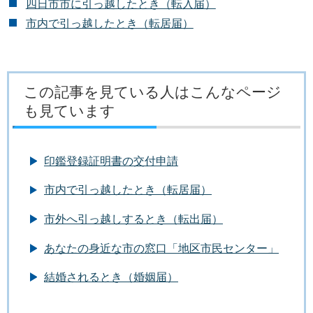
四日市市に引っ越したとき（転入届）
市内で引っ越したとき（転居届）
この記事を見ている人はこんなページ
も見ています
印鑑登録証明書の交付申請
市内で引っ越したとき（転居届）
市外へ引っ越しするとき（転出届）
あなたの身近な市の窓口「地区市民センター」
結婚されるとき（婚姻届）