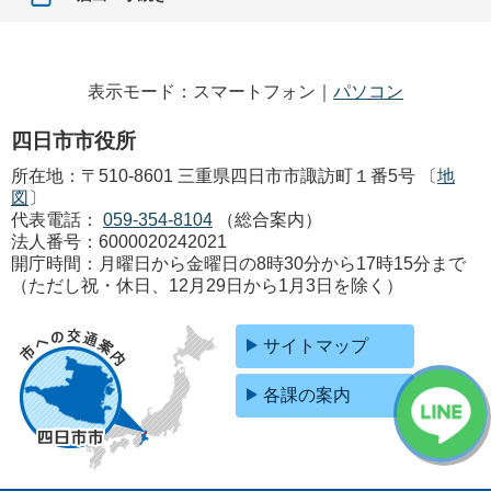
表示モード：スマートフォン｜
パソコン
四日市市役所
所在地：〒510-8601 三重県四日市市諏訪町１番5号 〔
地
図
〕
代表電話：
059-354-8104
（総合案内）
法人番号：6000020242021
開庁時間：月曜日から金曜日の8時30分から17時15分まで
（ただし祝・休日、12月29日から1月3日を除く）
サイトマップ
各課の案内