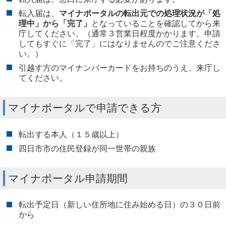
転入届は、
マイナポータルの転出元での処理状況が「処
理中」から「完了」
となっていることを確認してから来
庁してください。（通常３営業日程度かかります。申請
してもすぐに「完了」にはなりませんのでご注意くださ
い。）
引越す方のマイナンバーカードをお持ちのうえ、来庁し
てください。
マイナポータルで申請できる方
転出する本人（１５歳以上）
四日市市の住民登録が同一世帯の親族
マイナポータル申請期間
転出予定日（新しい住所地に住み始める日）の３０日前
から