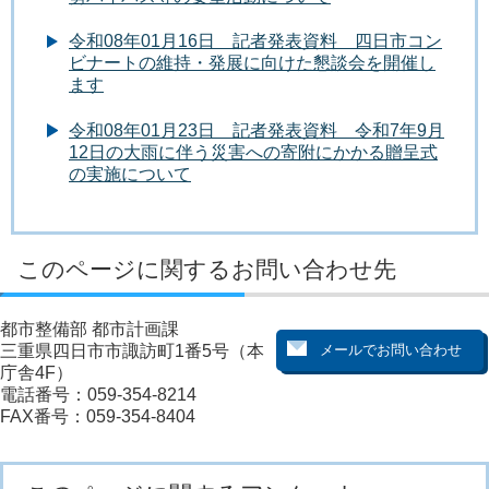
令和08年01月16日 記者発表資料 四日市コン
ビナートの維持・発展に向けた懇談会を開催し
ます
令和08年01月23日 記者発表資料 令和7年9月
12日の大雨に伴う災害への寄附にかかる贈呈式
の実施について
このページに関するお問い合わせ先
都市整備部 都市計画課
三重県四日市市諏訪町1番5号（本
庁舎4F）
電話番号：059-354-8214
FAX番号：059-354-8404