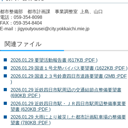
都市整備部 都市計画課 事業調整室 上島、山口
電話：059-354-8098
FAX：059-354-8404
E-mail：jigyoutyousei@city.yokkaichi.mie.jp
関連ファイル
2026.01.29 要望活動報告書 (617KB :PDF )
2026.01.29 国道１号北勢バイパス要望書 (1622KB :PDF )
2026.01.29 国道２３号鈴鹿四日市道路要望書 (2MB :PDF
)
2026.01.29 近鉄四日市駅周辺の交通結節点整備要望書
(690KB :PDF )
2026.01.29 近鉄四日市駅・ＪＲ四日市駅周辺整備事業要
望書 (620KB :PDF )
2026.01.29 大雨により被災した都市計画駐車場の整備要
望書 (780KB :PDF )