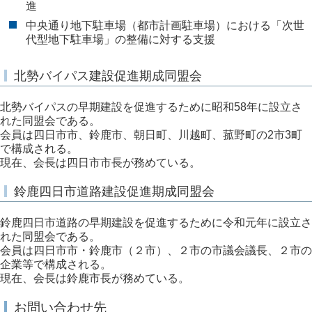
進
中央通り地下駐車場（都市計画駐車場）における「次世
代型地下駐車場」の整備に対する支援
北勢バイパス建設促進期成同盟会
北勢バイパスの早期建設を促進するために昭和58年に設立さ
れた同盟会である。
会員は四日市市、鈴鹿市、朝日町、川越町、菰野町の2市3町
で構成される。
現在、会長は四日市市長が務めている。
鈴鹿四日市道路建設促進期成同盟会
鈴鹿四日市道路の早期建設を促進するために令和元年に設立さ
れた同盟会である。
会員は四日市市・鈴鹿市（２市）、２市の市議会議長、２市の
企業等で構成される。
現在、会長は鈴鹿市長が務めている。
お問い合わせ先