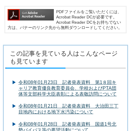
PDFファイルをご覧いただくには、
Acrobat Reader DCが必要です。
Acrobat Reader DCをお持ちでない
方は、バナーのリンク先から無料ダウンロードしてください。
この記事を見ている人はこんなページ
も見ています
令和08年01月23日 記者発表資料 第1８回キ
ャリア教育優良教育委員会、学校およびPTA団
体等文部科学大臣表彰による表敬訪問について
令和08年01月21日 記者発表資料 大治田三丁
目地内における地下水汚染について
令和08年01月28日 記者発表資料 国道1号北
勢バイパス等の要望活動について