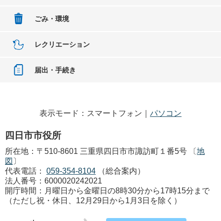
ごみ・環境
レクリエーション
届出・手続き
表示モード：スマートフォン｜
パソコン
四日市市役所
所在地：〒510-8601 三重県四日市市諏訪町１番5号 〔
地
図
〕
代表電話：
059-354-8104
（総合案内）
法人番号：6000020242021
開庁時間：月曜日から金曜日の8時30分から17時15分まで
（ただし祝・休日、12月29日から1月3日を除く）