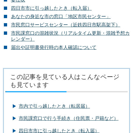
四日市市に引っ越したとき（転入届）
あなたの身近な市の窓口「地区市民センター」
市民窓口サービスセンター（近鉄四日市駅高架下）
市民課窓口の混雑状況（リアルタイム更新・混雑予想カ
レンダー）
届出や証明書発行時の本人確認について
この記事を見ている人はこんなページ
も見ています
市内で引っ越したとき（転居届）
市民課窓口で行う手続き（住民票・戸籍など）
四日市市に引っ越したとき（転入届）