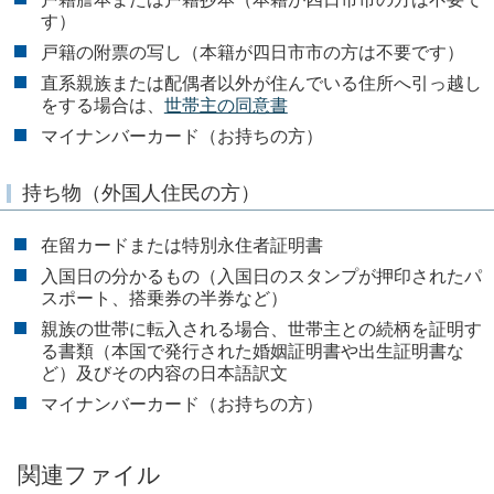
す）
戸籍の附票の写し（本籍が四日市市の方は不要です）
直系親族または配偶者以外が住んでいる住所へ引っ越し
をする場合は、
世帯主の同意書
マイナンバーカード（お持ちの方）
持ち物（外国人住民の方）
在留カードまたは特別永住者証明書
入国日の分かるもの（入国日のスタンプが押印されたパ
スポート、搭乗券の半券など）
親族の世帯に転入される場合、世帯主との続柄を証明す
る書類（本国で発行された婚姻証明書や出生証明書な
ど）及びその内容の日本語訳文
マイナンバーカード（お持ちの方）
関連ファイル