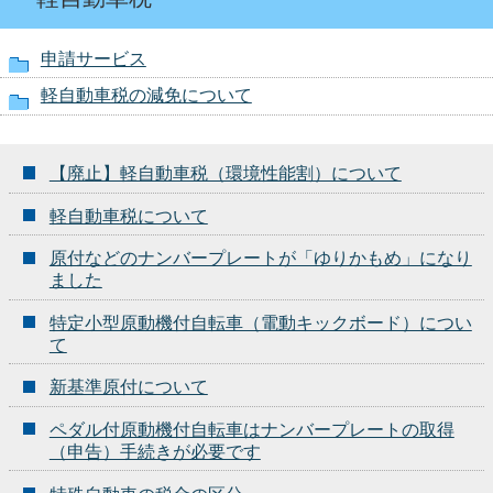
申請サービス
軽自動車税の減免について
【廃止】軽自動車税（環境性能割）について
軽自動車税について
原付などのナンバープレートが「ゆりかもめ」になり
ました
特定小型原動機付自転車（電動キックボード）につい
て
新基準原付について
ペダル付原動機付自転車はナンバープレートの取得
（申告）手続きが必要です