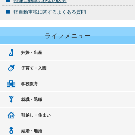
特殊自動車の税金の区分
軽自動車税に関するよくある質問
ライフメニュー
妊娠・出産
子育て・入園
学校教育
就職・退職
引越し・住まい
結婚・離婚