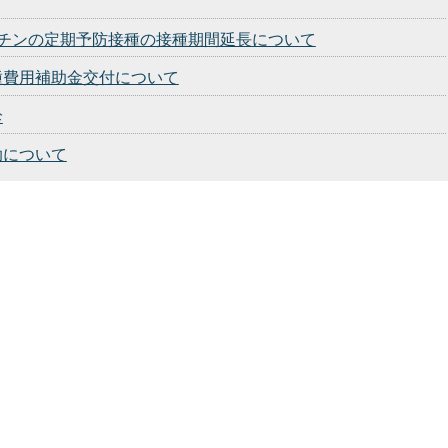
チンの定期予防接種の接種期間延長について
種費用補助金交付について
診
助について