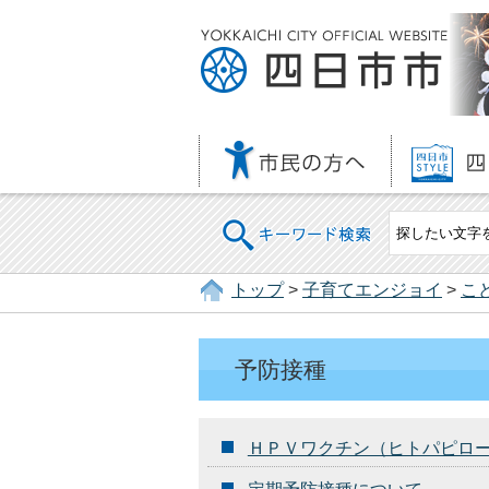
キーワード検索
トップ
>
子育てエンジョイ
>
こ
予防接種
ＨＰＶワクチン（ヒトパピロ