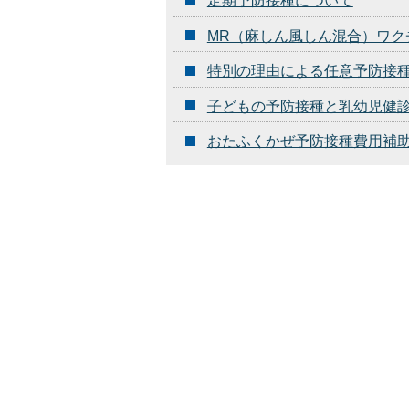
定期予防接種について
MR（麻しん風しん混合）ワク
特別の理由による任意予防接
子どもの予防接種と乳幼児健
おたふくかぜ予防接種費用補