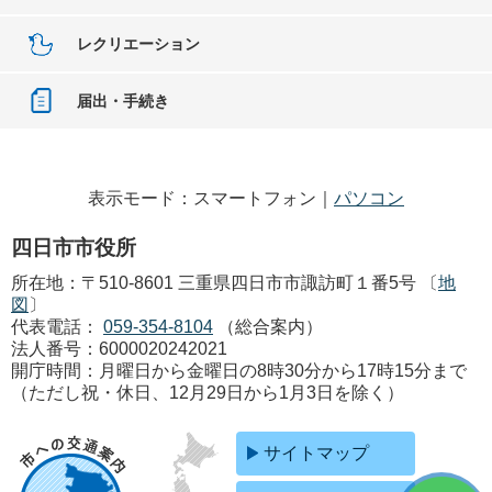
レクリエーション
届出・手続き
表示モード：スマートフォン｜
パソコン
四日市市役所
所在地：〒510-8601 三重県四日市市諏訪町１番5号 〔
地
図
〕
代表電話：
059-354-8104
（総合案内）
法人番号：6000020242021
開庁時間：月曜日から金曜日の8時30分から17時15分まで
（ただし祝・休日、12月29日から1月3日を除く）
サイトマップ