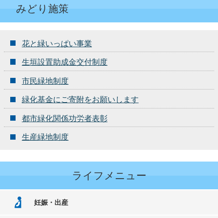
みどり施策
花と緑いっぱい事業
生垣設置助成金交付制度
市民緑地制度
緑化基金にご寄附をお願いします
都市緑化関係功労者表彰
生産緑地制度
ライフメニュー
妊娠・出産