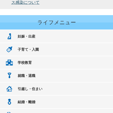
ス感染について
ライフメニュー
妊娠・出産
子育て・入園
学校教育
就職・退職
引越し・住まい
結婚・離婚