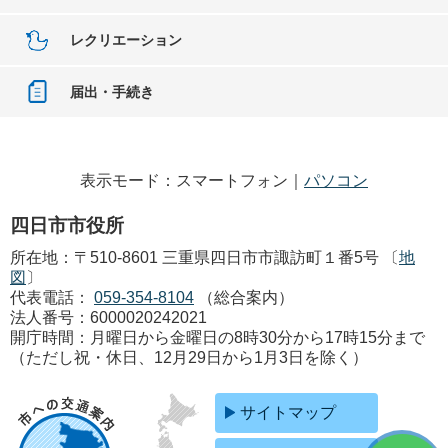
レクリエーション
届出・手続き
表示モード：スマートフォン｜
パソコン
四日市市役所
所在地：〒510-8601 三重県四日市市諏訪町１番5号 〔
地
図
〕
代表電話：
059-354-8104
（総合案内）
法人番号：6000020242021
開庁時間：月曜日から金曜日の8時30分から17時15分まで
（ただし祝・休日、12月29日から1月3日を除く）
サイトマップ