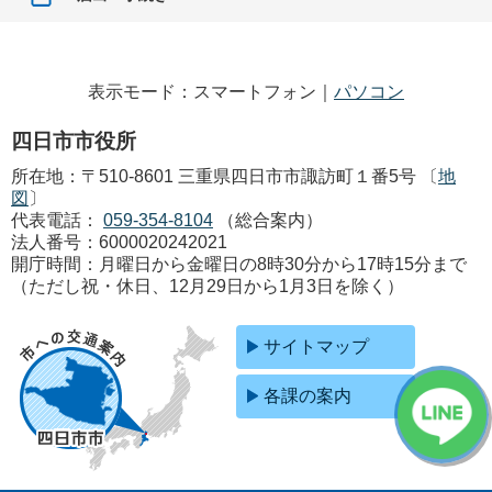
表示モード：スマートフォン｜
パソコン
四日市市役所
所在地：〒510-8601 三重県四日市市諏訪町１番5号 〔
地
図
〕
代表電話：
059-354-8104
（総合案内）
法人番号：6000020242021
開庁時間：月曜日から金曜日の8時30分から17時15分まで
（ただし祝・休日、12月29日から1月3日を除く）
サイトマップ
各課の案内