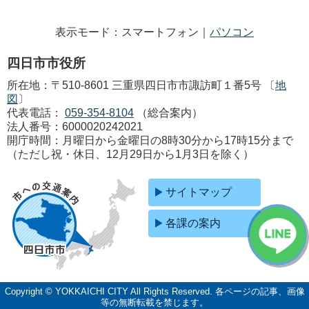
表示モード：スマートフォン｜
パソコン
四日市市役所
所在地：〒510-8601 三重県四日市市諏訪町１番5号 〔
地
図
〕
代表電話：
059-354-8104
（総合案内）
法人番号：6000020242021
開庁時間：月曜日から金曜日の8時30分から17時15分まで
（ただし祝・休日、12月29日から1月3日を除く）
サイトマップ
各課の案内
Copyright © YOKKAICHI CITY All Rights Reserved.
各ページの記事、画像
等の無断転載を禁じます。