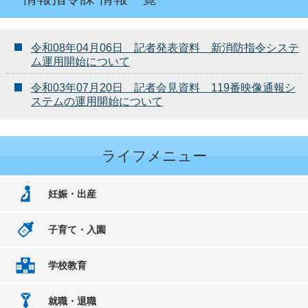
令和08年04月06日 記者発表資料 新消防指令システ
ム運用開始について
令和03年07月20日 記者会見資料 119番映像通報シ
ステムの運用開始について
ライフメニュー
妊娠・出産
子育て・入園
学校教育
就職・退職