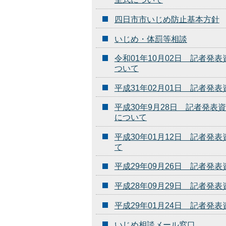
四日市市いじめ防止基本方針
いじめ・体罰等相談
令和01年10月02日 記者
ついて
平成31年02月01日 記者
平成30年9月28日 記者発
について
平成30年01月12日 記者
て
平成29年09月26日 記者
平成28年09月29日 記者発
平成29年01月24日 記者発
いじめ相談メール窓口