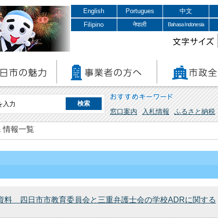
English
Portugues
中文
Filipino
नेपाली
Bahasa Indonesia
文字サイズ
おすすめキーワード
窓口案内
入札情報
ふるさと納税
 情報一覧
発表資料 四日市市教育委員会と三重弁護士会の学校ADRに関する