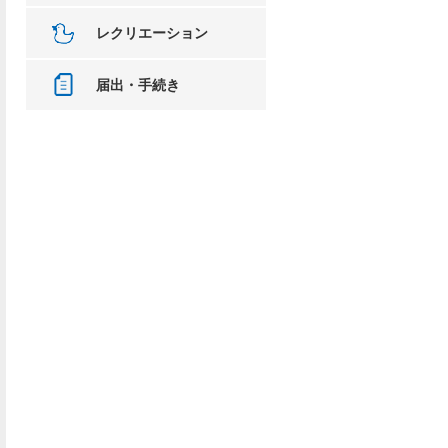
レクリエーション
届出・手続き