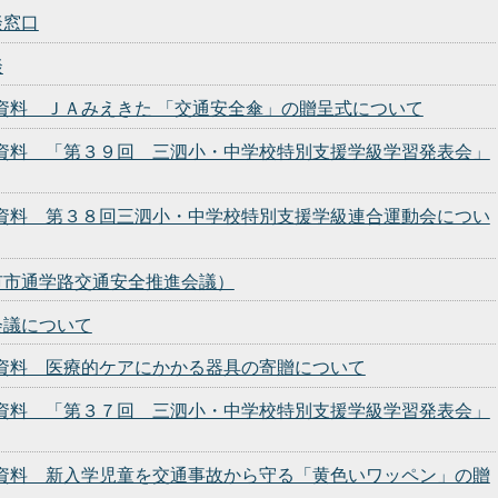
談窓口
談
表資料 ＪＡみえきた 「交通安全傘」の贈呈式について
発表資料 「第３９回 三泗小・中学校特別支援学級学習発表会」
発表資料 第３８回三泗小・中学校特別支援学級連合運動会につい
市市通学路交通安全推進会議）
会議について
発表資料 医療的ケアにかかる器具の寄贈について
発表資料 「第３７回 三泗小・中学校特別支援学級学習発表会」
発表資料 新入学児童を交通事故から守る「黄色いワッペン」の贈