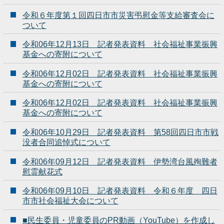
令和６年度第１回四日市市災害弔慰金等支給審査会に
ついて
令和06年12月13日 記者発表資料 社会福祉事業振興
基金への寄附について
令和06年12月02日 記者発表資料 社会福祉事業振興
基金への寄附について
令和06年12月02日 記者発表資料 社会福祉事業振興
基金への寄附について
令和06年10月29日 記者発表資料 第58回四日市市戦
没者合同追悼式について
令和06年09月12日 記者発表資料 伊勢湾台風殉難者
慰霊献花式
令和06年09月10日 記者発表資料 令和６年度 四日
市市社会福祉大会について
■民生委員・児童委員のPR動画（YouTube）を作成し