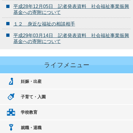
平成28年12月05日 記者発表資料 社会福祉事業振興
基金への寄附について
１２ 身近な福祉の相談相手
平成29年03月14日 記者発表資料 社会福祉事業振興
基金への寄附について
ライフメニュー
妊娠・出産
子育て・入園
学校教育
就職・退職