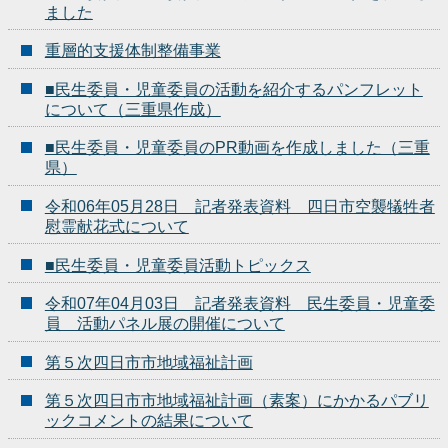
ました
重層的支援体制整備事業
■民生委員・児童委員の活動を紹介するパンフレット
について（三重県作成）
■民生委員・児童委員のPR動画を作成しました（三重
県）
令和06年05月28日 記者発表資料 四日市空襲犠牲者
慰霊献花式について
■民生委員・児童委員活動トピックス
令和07年04月03日 記者発表資料 民生委員・児童委
員 活動パネル展の開催について
第５次四日市市地域福祉計画
第５次四日市市地域福祉計画（素案）にかかるパブリ
ックコメントの結果について