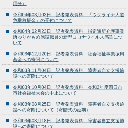
用分）
令和04年03月03日 記者発表資料 「ウクライナ人道
危機救援金」の受付について
令和04年02月23日 記者発表資料 指定通所介護事業
所ゆりかもめ施設職員の新型コロナウイルス感染につ
いて
令和03年12月20日 記者発表資料 社会福祉事業振興
基金への寄附について
令和03年11月04日 記者発表資料 障害者自立支援施
設への寄附について
令和03年10月04日 記者発表資料 令和3年度四日市
市社会福祉大会の中止について
令和03年08月25日 記者発表資料 障害者自立支援施
設への寄附について（寄贈式の延期）
令和03年08月18日 記者発表資料 障害者自立支援施
設への寄附について