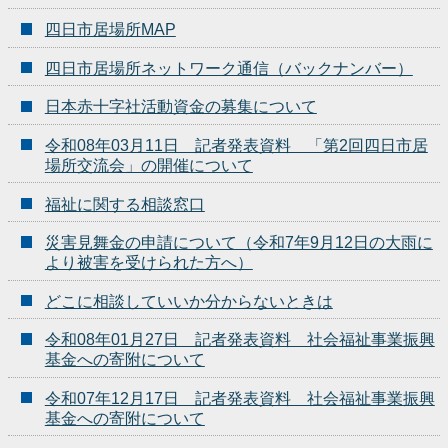
四日市居場所MAP
四日市居場所ネットワーク通信（バックナンバー）
日本赤十字社活動資金の募集について
令和08年03月11日 記者発表資料 「第2回四日市居
場所交流会」の開催について
福祉に関する相談窓口
災害見舞金の申請について（令和7年9月12日の大雨に
より被害を受けられた方へ）
どこに相談していいか分からないときは
令和08年01月27日 記者発表資料 社会福祉事業振興
基金への寄附について
令和07年12月17日 記者発表資料 社会福祉事業振興
基金への寄附について