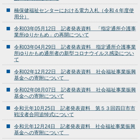
楠保健福祉センターにおける電力入札（令和４年度使
用分）
令和03年05月12日 記者発表資料 「指定通所介護事
業所ゆりかもめ」の再開について
令和03年04月29日 記者発表資料 指定通所介護事業
所ゆりかもめ通所者の新型コロナウイルス感染につい
て
令和02年12月22日 記者発表資料 社会福祉事業振興
基金への寄附について
令和02年08月07日 記者発表資料 社会福祉事業振興
基金への寄附について
令和元年10月25日 記者発表資料 第５３回四日市市
戦没者合同追悼式について
令和元年12月24日 記者発表資料 社会福祉事業振興
基金への寄附について