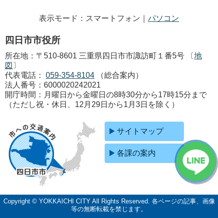
表示モード：スマートフォン｜
パソコン
四日市市役所
所在地：〒510-8601 三重県四日市市諏訪町１番5号 〔
地
図
〕
代表電話：
059-354-8104
（総合案内）
法人番号：6000020242021
開庁時間：月曜日から金曜日の8時30分から17時15分まで
（ただし祝・休日、12月29日から1月3日を除く）
サイトマップ
各課の案内
Copyright © YOKKAICHI CITY All Rights Reserved.
各ページの記事、画像
等の無断転載を禁じます。