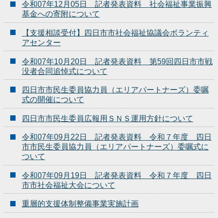
令和07年12月05日 記者発表資料 社会福祉事業振興
基金への寄附について
【支援相談受付】四日市市社会福祉協議会ボランティ
アセンター
令和07年10月20日 記者発表資料 第59回四日市市戦
没者合同追悼式について
四日市市民生委員協力員（エリアパートナーズ）委嘱
式の開催について
四日市市民生委員広報用ＳＮＳ運用方針について
令和07年09月22日 記者発表資料 令和７年度 四日
市市民生委員協力員（エリアパートナーズ）委嘱式に
ついて
令和07年09月19日 記者発表資料 令和７年度 四日
市市社会福祉大会について
重層的支援体制整備事業実施計画