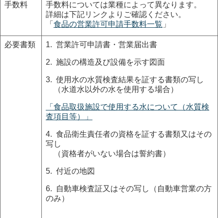
手数料
手数料については業種によって異なります。
詳細は下記リンクよりご確認ください。
「
食品の営業許可申請手数料一覧
」
必要書類
1. 営業許可申請書・営業届出書
2. 施設の構造及び設備を示す図面
3. 使用水の水質検査結果を証する書類の写し
（水道水以外の水を使用する場合）
「食品取扱施設で使用する水について（水質検
査項目等）」
4. 食品衛生責任者の資格を証する書類又はその
写し
（資格者がいない場合は誓約書）
5. 付近の地図
6. 自動車検査証又はその写し（自動車営業の方
のみ）