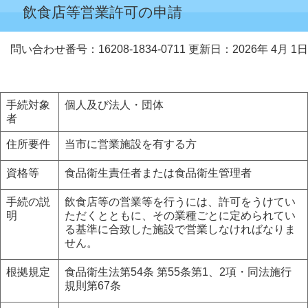
飲食店等営業許可の申請
問い合わせ番号：16208-1834-0711
更新日：2026年 4月 1日
手続対象
個人及び法人・団体
者
住所要件
当市に営業施設を有する方
資格等
食品衛生責任者または食品衛生管理者
手続の説
飲食店等の営業等を行うには、許可をうけてい
明
ただくとともに、その業種ごとに定められてい
る基準に合致した施設で営業しなければなりま
せん。
根拠規定
食品衛生法第54条 第55条第1、2項・同法施行
規則第67条