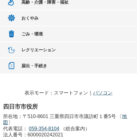
高齢・介護・障害・福祉
おくやみ
ごみ・環境
レクリエーション
届出・手続き
表示モード：スマートフォン｜
パソコン
四日市市役所
所在地：〒510-8601 三重県四日市市諏訪町１番5号 〔
地
図
〕
代表電話：
059-354-8104
（総合案内）
法人番号：6000020242021