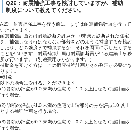
Q29：耐震補強工事を検討していますが、補助
制度について教えてください。
A29：耐震補強工事を行う前に、まずは耐震補強計画を行って
いただきます。
耐震補強計画とは耐震診断の評点が1.0未満と診断された住宅
を、補強しなければならない部分をどのように補強するか検討
したり、どの強度まで補強するか、それを図面に示したりする
ことをいいます。耐震補強計画は耐震診断員がいる建築士事務
所が行います。（別途費用がかかります。）
補助金を受ける方は、この耐震補強計画とその判定が必要にな
ります。
■対象
以下の場合に受けることができます。
(1) 診断の評点が1.0 未満の住宅で、1.0 以上になる補強計画を
行う場合。
(2) 診断の評点が1.0 未満の住宅で1 階部分のみを評点1.0 以上
とする補強計画を行う場合。
(3) 診断の評点が0.7 未満の住宅で、0.7 以上となる補強計画を
行う場合。