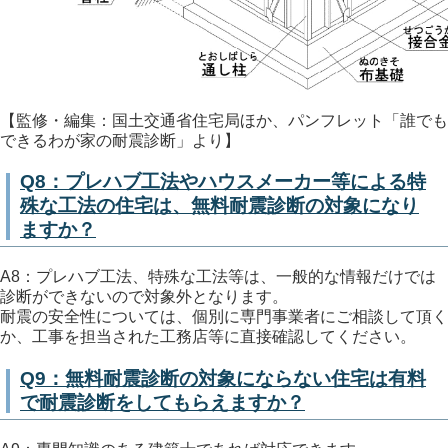
【監修・編集：国土交通省住宅局ほか、パンフレット「誰でも
できるわが家の耐震診断」より】
Q8：プレハブ工法やハウスメーカー等による特
殊な工法の住宅は、無料耐震診断の対象になり
ますか？
A8：プレハブ工法、特殊な工法等は、一般的な情報だけでは
診断ができないので対象外となります。
耐震の安全性については、個別に専門事業者にご相談して頂く
か、工事を担当された工務店等に直接確認してください。
Q9：無料耐震診断の対象にならない住宅は有料
で耐震診断をしてもらえますか？