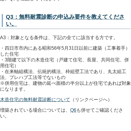
Q3：無料耐震診断の申込み要件を教えてくださ
い。
A3：対象となる条件は、下記の全てに該当する方です。
・四日市市内にある昭和56年5月31日以前に建築（工事着手）
した住宅
・3階建て以下の木造住宅（戸建て住宅、長屋、共同住宅、併
用住宅）
・在来軸組構法、伝統的構法、枠組壁工法であり、丸太組工
法、プレハブ工法等でないもの
※併用住宅は、建物の延べ面積の半分以上が住宅であれば対象
になります。
木造住宅の無料耐震診断について
（リンクページへ）
増築されている場合については、
Q6
も併せてご確認くださ
い。