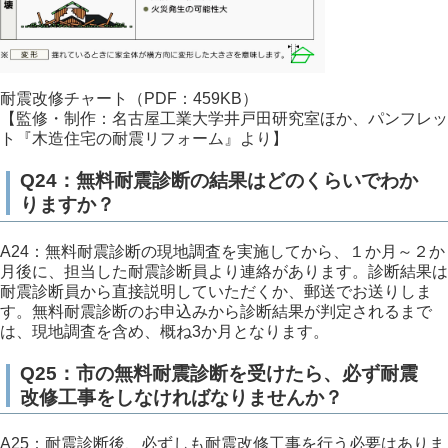
耐震改修チャート（PDF：459KB）
【監修・制作：名古屋工業大学井戸田研究室ほか、パンフレッ
ト『木造住宅の耐震リフォーム』より】
Q24：無料耐震診断の結果はどのくらいでわか
りますか？
A24：無料耐震診断の現地調査を実施してから、１か月～２か
月後に、担当した耐震診断員より連絡があります。診断結果は
耐震診断員から直接説明していただくか、郵送でお送りしま
す。無料耐震診断のお申込みから診断結果が判定されるまで
は、現地調査を含め、概ね3か月となります。
Q25：市の無料耐震診断を受けたら、必ず耐震
改修工事をしなければなりませんか？
A25：耐震診断後、必ずしも耐震改修工事を行う必要はありま