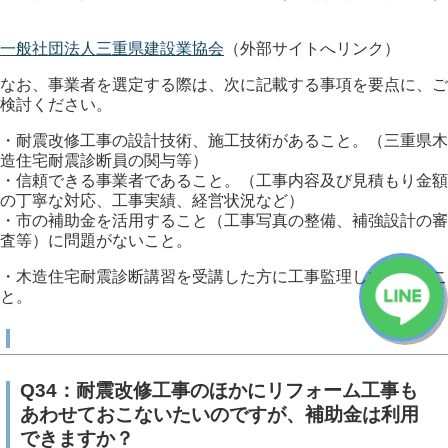
一般社団法人三重県建設業協会
（外部サイトへリンク）
なお、事業者を選定する際は、次に記載する事項を要点に、ご
検討ください。
・耐震改修工事の設計技術、施工技術があること。（三重県木
造住宅耐震診断員の関与等）
・信頼できる事業者であること。（工事内容及び見積もり金額
の丁寧な対応、工事実績、経営状況など）
・市の補助金を活用すること（工事写真の整備、補強設計の審
査等）に問題がないこと。
・木造住宅耐震診断講習を受講した方に工事監理してもらうこ
と。
Q34：耐震改修工事のほかにリフォーム工事も
あわせておこないたいのですが、補助金は利用
できますか？