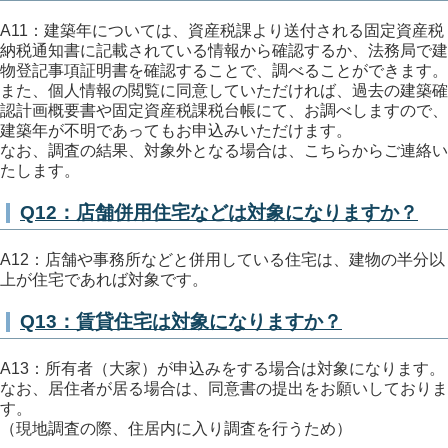
A11：建築年については、資産税課より送付される固定資産税
納税通知書に記載されている情報から確認するか、法務局で建
物登記事項証明書を確認することで、調べることができます。
また、個人情報の閲覧に同意していただければ、過去の建築確
認計画概要書や固定資産税課税台帳にて、お調べしますので、
建築年が不明であってもお申込みいただけます。
なお、調査の結果、対象外となる場合は、こちらからご連絡い
たします。
Q12：店舗併用住宅などは対象になりますか？
A12：店舗や事務所などと併用している住宅は、建物の半分以
上が住宅であれば対象です。
Q13：賃貸住宅は対象になりますか？
A13：所有者（大家）が申込みをする場合は対象になります。
なお、居住者が居る場合は、同意書の提出をお願いしておりま
す。
（現地調査の際、住居内に入り調査を行うため）