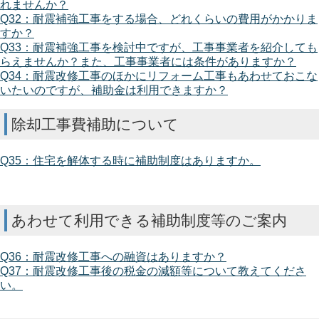
れませんか？
Q32：耐震補強工事をする場合、どれくらいの費用がかかりま
すか？
Q33：耐震補強工事を検討中ですが、工事事業者を紹介しても
らえませんか？また、工事事業者には条件がありますか？
Q34：耐震改修工事のほかにリフォーム工事もあわせておこな
いたいのですが、補助金は利用できますか？
除却工事費補助について
Q35：住宅を解体する時に補助制度はありますか。
あわせて利用できる補助制度等のご案内
Q36：耐震改修工事への融資はありますか？
Q37：耐震改修工事後の税金の減額等について教えてくださ
い。