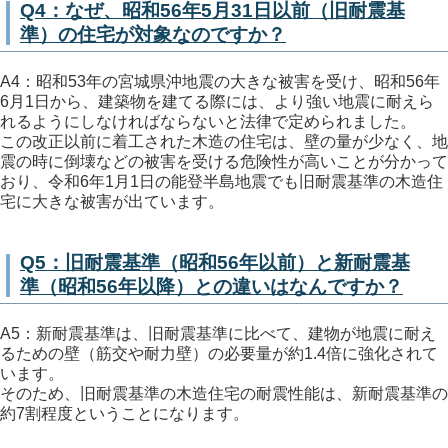
Q4：なぜ、昭和56年5月31日以前（旧耐震基
準）の住宅が対象なのですか？
A4：昭和53年の宮城県沖地震の大きな被害を受け、昭和56年
6月1日から、建築物を建てる際には、より強い地震に耐えら
れるようにしなければならないと法律で定められました。
この改正以前に着工された木造の住宅は、壁の量が少なく、地
震の時に倒壊などの被害を受ける危険性が高いことが分かって
おり、令和6年1月1日の能登半島地震でも旧耐震基準の木造住
宅に大きな被害が出ています。
Q5：旧耐震基準（昭和56年以前）と新耐震基
準（昭和56年以降）との違いはなんですか？
A5：新耐震基準は、旧耐震基準に比べて、建物が地震に耐え
るための壁（筋交や耐力壁）の必要量が約1.4倍に強化されて
います。
そのため、旧耐震基準の木造住宅の耐震性能は、新耐震基準の
約7割程度ということになります。