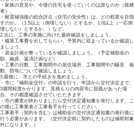
・家族の意見や、今後の住宅を使っていくのは誰なのか（後継
者）。
・耐震補強後の総合評点（住宅の安全性）は、どの程度を目指
すのか。（1.5以上（倒壊しない）とするか、1.0以上（一応倒
壊しない）とするか。）など。
2.次に、工事の実施に向けた最終確認をしましょう。
・概算工事費を出してもらい、予算内に収まっているか確認し
ましょう。
・資金計画が整っているか確認しましょう。（予定補助金の
額、融資、返済計画など）
・工事の日数、工事期間中の居住場所、工事期間中の騒音、振
動、防埃について確認しましょう。
3.最後に、市との手続きを進めましょう。
・市に『補助金交付』の申請を行う。申請から交付決定まで、
3週間程度かかります。見積もりの内容等に疑義があった場
合、その都度確認させていただきます。
・市の審査が終わりましたら交付決定通知書を発行します。こ
の後に工事業者と工事着手を行ってください。
工事着手（契約を含む）は補助金の交付決定通知書の発行後に
行う必要があります。（交付決定前に契約したものは補助対象
外になります。）