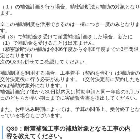
（１）の補強計画を行う場合、精密診断法も補助の対象となり
ます。
※この補助制度を活用できるのは一棟につき一度のみとなりま
す。
例（3）で補助金を受けて耐震補強計画をした場合、新たに
（1）で補助金を受けることは出来ません。
（精密診断法の補助は令和6年度から令和8年度までの3年間限
定となります）
次のQ29も併せてご確認してください。
補助制度を利用する場合、工事着手（契約を含む）は補助金の
交付決定後に行う必要があります。（交付決定前に契約したも
のは補助対象外になります。）
補強計画完了後から30日以内又は補助申請と同一年度の3月15
日のどちらか早い期日までに実績報告書を提出してください。
また、お申込み時期によっては、予算の関係上、受付終了とな
っている場合もございます。
Q30：耐震補強工事の補助対象となる工事の内
容を教えてください。