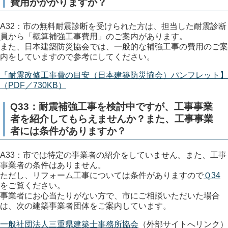
費用がかかりますか？
A32：市の無料耐震診断を受けられた方は、担当した耐震診断
員から「概算補強工事費用」のご案内があります。
また、日本建築防災協会では、一般的な補強工事の費用のご案
内をしていますので参考にしてください。
『耐震改修工事費の目安（日本建築防災協会）パンフレット】
（PDF／730KB）
Q33：耐震補強工事を検討中ですが、工事事業
者を紹介してもらえませんか？また、工事事業
者には条件がありますか？
A33：市では特定の事業者の紹介をしていません。また、工事
事業者の条件はありません。
ただし、リフォーム工事については条件がありますので
Ｑ34
をご覧ください。
事業者にお心当たりがない方で、市にご相談いただいた場合
は、次の建築事業者団体をご案内しています。
一般社団法人三重県建築士事務所協会
（外部サイトへリンク）