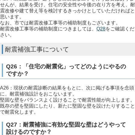
せんが、結果を受け、住宅の安全性や今後の在り方を考え、耐
震改修や建て替え等を検討するきっかけとしていただければと
思います。
なお、市では耐震改修工事等の補助制度もございます。
耐震改修工事等の補助制度につきましては、
Q28
をご確認くだ
さい。
耐震補強工事について
Q26：「住宅の耐震化」ってどのようにやるの
ですか？
A26：現状の耐震診断の結果をもとに、次に掲げる事項を念頭
に、耐震補強設計をおこないます。
堅固な壁をバランスよく設けることで耐震性能が向上します。
既存の壁を堅固にしたり、新たに堅固な壁を設けたりすること
で耐震化します。
Q27：耐震補強に有効な堅固な壁はどうやって
設けるのですか？