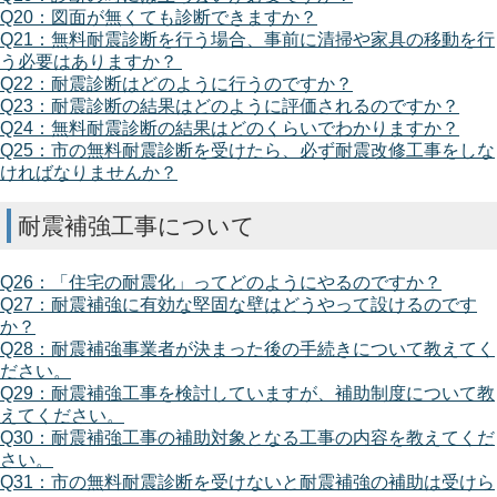
Q20：図面が無くても診断できますか？
Q21：無料耐震診断を行う場合、事前に清掃や家具の移動を行
う必要はありますか？
Q22：耐震診断はどのように行うのですか？
Q23：耐震診断の結果はどのように評価されるのですか？
Q24：無料耐震診断の結果はどのくらいでわかりますか？
Q25：市の無料耐震診断を受けたら、必ず耐震改修工事をしな
ければなりませんか？
耐震補強工事について
Q26：「住宅の耐震化」ってどのようにやるのですか？
Q27：耐震補強に有効な堅固な壁はどうやって設けるのです
か？
Q28：耐震補強事業者が決まった後の手続きについて教えてく
ださい。
Q29：耐震補強工事を検討していますが、補助制度について教
えてください。
Q30：耐震補強工事の補助対象となる工事の内容を教えてくだ
さい。
Q31：市の無料耐震診断を受けないと耐震補強の補助は受けら