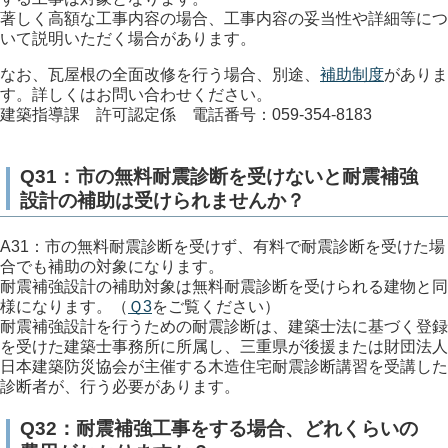
著しく高額な工事内容の場合、工事内容の妥当性や詳細等につ
いて説明いただく場合があります。
なお、瓦屋根の全面改修を行う場合、別途、
補助制度
がありま
す。詳しくはお問い合わせください。
建築指導課 許可認定係 電話番号：059-354-8183
Q31：市の無料耐震診断を受けないと耐震補強
設計の補助は受けられませんか？
A31：市の無料耐震診断を受けず、有料で耐震診断を受けた場
合でも補助の対象になります。
耐震補強設計の補助対象は無料耐震診断を受けられる建物と同
様になります。（
Ｑ3
をご覧ください）
耐震補強設計を行うための耐震診断は、建築士法に基づく登録
を受けた建築士事務所に所属し、三重県が後援または財団法人
日本建築防災協会が主催する木造住宅耐震診断講習を受講した
診断者が、行う必要があります。
Q32：耐震補強工事をする場合、どれくらいの