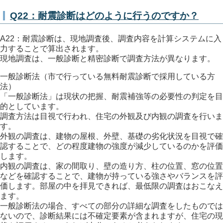
Q22：耐震診断はどのように行うのですか？
A22：耐震診断は、現地調査後、調査内容を計算システムに入
力することで算出されます。
現地調査は、一般診断と精密診断で調査方法が異なります。
一般診断法（市で行っている無料耐震診断で採用している方
法）
「一般診断法」は現状の把握、耐震補強等の必要性の判定を目
的としています。
調査方法は目視で行われ、住宅の外観及び内観の調査を行いま
す。
外観の調査は、建物の屋根、外壁、基礎の劣化状況を目視で確
認することで、どの程度建物の強度が減少しているのかを評価
します。
内観の調査は、家の間取り、壁の造り方、柱の位置、窓の位置
などを確認することで、建物が持っている強さやバランスを評
価します。部屋の中を拝見できれば、最低限の調査はおこなえ
ます。
一般診断法の場合、すべての部分の詳細な調査をしたものでは
ないので、診断結果には不確定要素が含まれますが、住宅の現