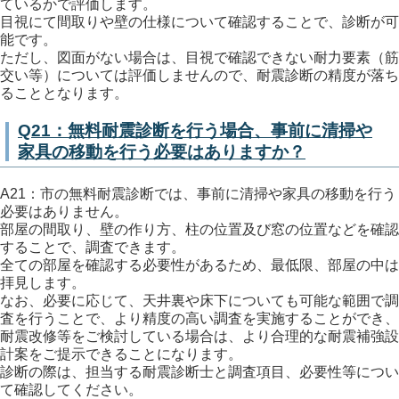
ているかで評価します。
目視にて間取りや壁の仕様について確認することで、診断が可
能です。
ただし、図面がない場合は、目視で確認できない耐力要素（筋
交い等）については評価しませんので、耐震診断の精度が落ち
ることとなります。
Q21：無料耐震診断を行う場合、事前に清掃や
家具の移動を行う必要はありますか？
A21：市の無料耐震診断では、事前に清掃や家具の移動を行う
必要はありません。
部屋の間取り、壁の作り方、柱の位置及び窓の位置などを確認
することで、調査できます。
全ての部屋を確認する必要性があるため、最低限、部屋の中は
拝見します。
なお、必要に応じて、天井裏や床下についても可能な範囲で調
査を行うことで、より精度の高い調査を実施することができ、
耐震改修等をご検討している場合は、より合理的な耐震補強設
計案をご提示できることになります。
診断の際は、担当する耐震診断士と調査項目、必要性等につい
て確認してください。