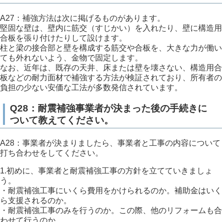
A27：補強方法は次に掲げるものがあります。
堅固な壁は、壁内に筋交（すじかい）を入れたり、壁に構造用
合板を張り付けたりして設けます。
柱と梁の接合部と壁を構成する筋交や合板を、大きな力が働い
ても外れないよう、金物で固定します。
なお、近年は、既存の天井、床または壁を壊さない、構造用合
板などの耐力面材で補強する方法が検証されており、所有者の
負担の少ない安価な工法が多数発信されています。
Q28：耐震補強事業者が決まった後の手続きに
ついて教えてください。
A28：事業者が決まりましたら、事業者と工事の内容について
打ち合わせをしてください。
1.初めに、事業者と耐震補強工事の方針を立てていきましょ
う。
・耐震補強工事にいくら費用をかけられるのか。補助金はいく
ら支援されるのか。
・耐震補強工事のみを行うのか。この際、他のリフォームも合
わせて行うのか。