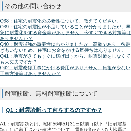
その他の問い合わせ
Q38：住宅の耐震化の必要性について、教えてください。
Q39：住宅の耐震性が不足していることが分かりましたが、早
急に耐震化をする資金等がありません。今すぐできる対策等は
ありませんか？
Q40：耐震補強の重要性はわかりましたが、高齢であり、後継
ぎもいないため、住宅にお金をかける気持ちはありません。
Q41：地震がきてもすぐに逃げ出すから、耐震対策をしなくて
も大丈夫ですか？
Q42：耐震改修工事にかける費用がありません。負担が少ない
工事方法等はありませんか？
耐震診断、無料耐震診断について
Q1：耐震診断って何をするのですか？
A1：耐震診断とは、昭和56年5月31日以前（以下『旧耐震基
準』）に着工された建物について、震度6強から7の大地震に