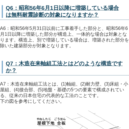
Q6：昭和56年6月1日以降に増築している場合
は無料耐震診断の対象になりますか？
A6：昭和56年5月31日以前に工事着手した部分と、昭和56年6
月1日以降に増築した部分が構造上、一体的な場合は対象とな
ります。構造上、別で増築している場合は、増築された部分を
除いた建築部分が対象となります。
Q7：木造在来軸組工法とはどのような構造です
か？
A7：木造在来軸組工法とは、(1)軸組、(2)耐力壁、(3)床組・小
屋組、(4)接合部、(5)地盤・基礎の5つの要素で構成されてい
る、従来の日本住宅の代表的な工法のことです。
下の図を参考にしてください。