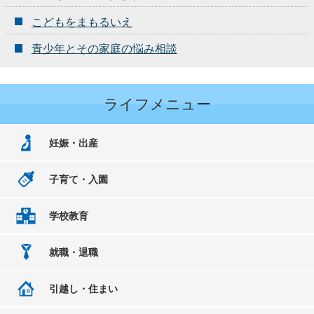
こどもをまもるいえ
青少年とその家庭の悩み相談
ライフメニュー
妊娠・出産
子育て・入園
学校教育
就職・退職
引越し・住まい