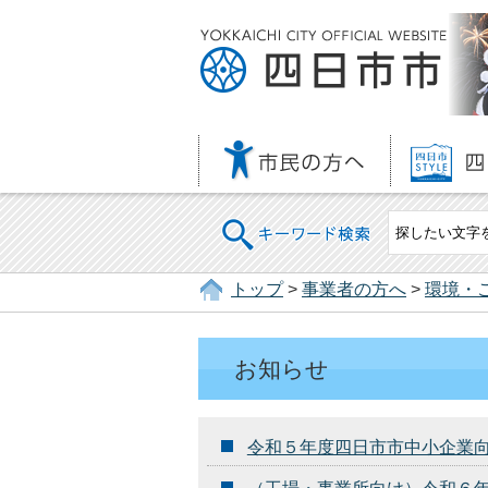
キーワード検索
トップ
>
事業者の方へ
>
環境・
お知らせ
令和５年度四日市市中小企業