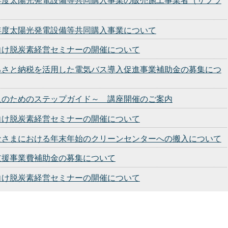
年度太陽光発電設備等共同購入事業の販売施工事業者（サプラ
年度太陽光発電設備等共同購入事業について
向け脱炭素経営セミナーの開催について
るさと納税を活用した電気バス導入促進事業補助金の募集につ
入のためのステップガイド～ 講座開催のご案内
向け脱炭素経営セミナーの開催について
なさまにおける年末年始のクリーンセンターへの搬入について
支援事業費補助金の募集について
向け脱炭素経営セミナーの開催について