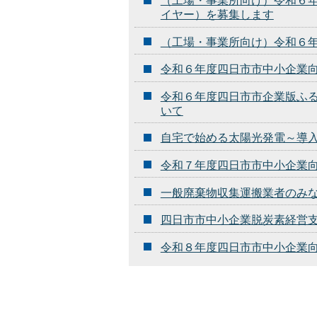
（工場・事業所向け）令和６
イヤー）を募集します
（工場・事業所向け）令和６
令和６年度四日市市中小企業
令和６年度四日市市企業版ふ
いて
自宅で始める太陽光発電～導
令和７年度四日市市中小企業
一般廃棄物収集運搬業者のみ
四日市市中小企業脱炭素経営
令和８年度四日市市中小企業