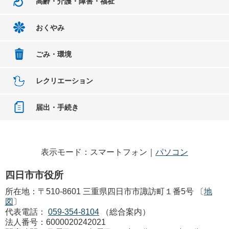
高齢・介護・障害・福祉
おくやみ
ごみ・環境
レクリエーション
届出・手続き
表示モード：スマートフォン｜
パソコン
四日市市役所
所在地：〒510-8601 三重県四日市市諏訪町１番5号 〔
地
図
〕
代表電話：
059-354-8104
（総合案内）
法人番号：6000020242021