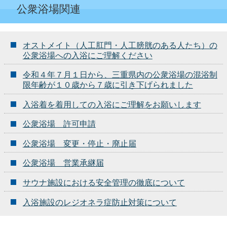
公衆浴場関連
オストメイト（人工肛門・人工膀胱のある人たち）の
公衆浴場への入浴にご理解ください
令和４年７月１日から、三重県内の公衆浴場の混浴制
限年齢が１０歳から７歳に引き下げられました
入浴着を着用しての入浴にご理解をお願いします
公衆浴場 許可申請
公衆浴場 変更・停止・廃止届
公衆浴場 営業承継届
サウナ施設における安全管理の徹底について
入浴施設のレジオネラ症防止対策について