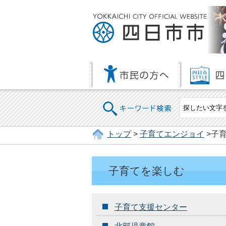
キーワード検索
トップ
>
子育てエンジョイ
>子
子育てを楽しむ
子育て支援センター