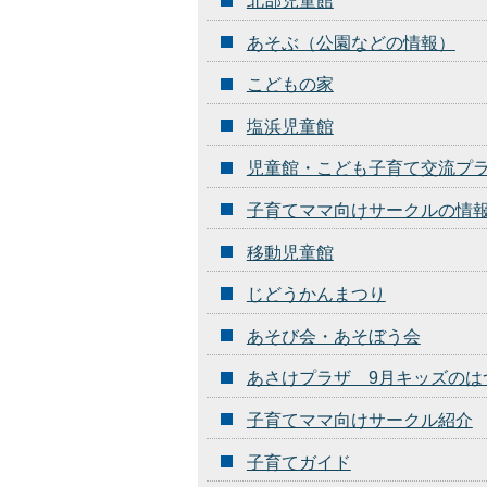
北部児童館
あそぶ（公園などの情報）
こどもの家
塩浜児童館
児童館・こども子育て交流プ
子育てママ向けサークルの情
移動児童館
じどうかんまつり
あそび会・あそぼう会
あさけプラザ 9月キッズのは
子育てママ向けサークル紹介
子育てガイド