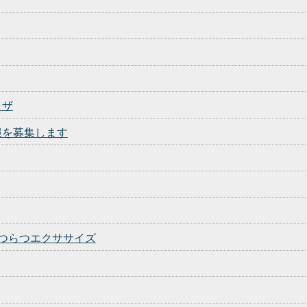
ラザ
報を募集します
つらつエクササイズ