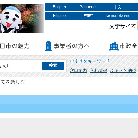
English
Portugues
中文
Filipino
नेपाली
Bahasa Indonesia
文字サイズ
おすすめキーワード
窓口案内
入札情報
ふるさと納税
育てを楽しむ