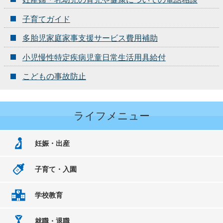
子育てガイド
多胎児家庭家事支援サービス費用補助
小児慢性特定疾病児童日常生活用具給付
こどもの事故防止
ライフメニュー
妊娠・出産
子育て・入園
学校教育
就職・退職