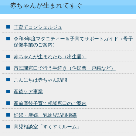
赤ちゃんが生まれてすぐ
子育てコンシェルジュ
令和8年度マタニティー＆子育てサポートガイド（母子
保健事業のご案内）
赤ちゃんが生まれたら（出生届）
市民課窓口で行う手続き（住民票・戸籍など）
こんにちは赤ちゃん訪問
産後ケア事業
産前産後子育て相談窓口のご案内
妊婦・産婦、乳幼児訪問指導
育児相談室「すくすくルーム」