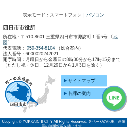
表示モード：スマートフォン｜
パソコン
四日市市役所
所在地：〒510-8601 三重県四日市市諏訪町１番5号 〔
地
図
〕
代表電話：
059-354-8104
（総合案内）
法人番号：6000020242021
開庁時間：月曜日から金曜日の8時30分から17時15分まで
（ただし祝・休日、12月29日から1月3日を除く）
サイトマップ
各課の案内
Copyright © YOKKAICHI CITY All Rights Reserved.
各ページの記事、画像
等の無断転載を禁じます。