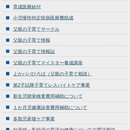
育成医療給付
小児慢性特定疾病医療費助成
父親の子育てサークル
父親の子育て情報
父親の子育て情報誌
父親の子育てマイスター養成講座
よかパパひろば（父親の子育て相談）
第2子以降子育てレスパイトケア事業
新生児聴覚検査費用補助について
１か月児健康診査費用補助について
多胎児産後ケア事業
妊産婦・乳幼児の育児や健康についての電話相談