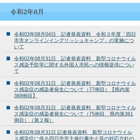
令和2年8月
令和03年08月04日 記者発表資料 令和３年度「四日
市市オンラインイングリッシュキャンプ」の実施につ
いて
令和02年08月31日 記者発表資料 新型コロナウイル
ス感染予防等に関する外国人市民への情報提供につい
て
令和02年08月31日 記者発表資料 新型コロナウイル
ス感染症の感染者発生について（77例目）【県内第
369例目】
令和02年08月31日 記者発表資料 新型コロナウイル
ス感染症の感染者発生について（75例目、県内第361
例目）（第２報）
令和02年08月31日 記者発表資料 新型コロナウイル
ス感染症に係る四日市市主催行事中止等の対応方針の