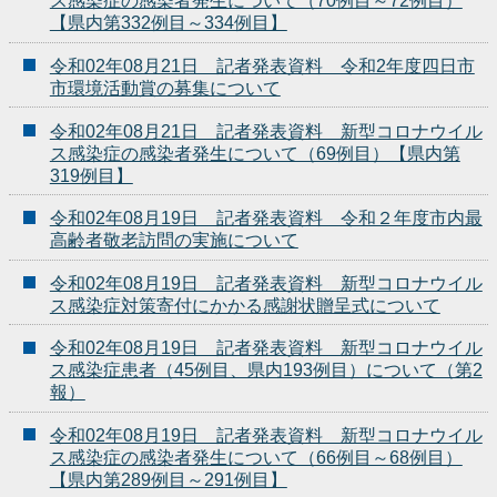
ス感染症の感染者発生について（70例目～72例目）
【県内第332例目～334例目】
令和02年08月21日 記者発表資料 令和2年度四日市
市環境活動賞の募集について
令和02年08月21日 記者発表資料 新型コロナウイル
ス感染症の感染者発生について（69例目）【県内第
319例目】
令和02年08月19日 記者発表資料 令和２年度市内最
高齢者敬老訪問の実施について
令和02年08月19日 記者発表資料 新型コロナウイル
ス感染症対策寄付にかかる感謝状贈呈式について
令和02年08月19日 記者発表資料 新型コロナウイル
ス感染症患者（45例目、県内193例目）について（第2
報）
令和02年08月19日 記者発表資料 新型コロナウイル
ス感染症の感染者発生について（66例目～68例目）
【県内第289例目～291例目】