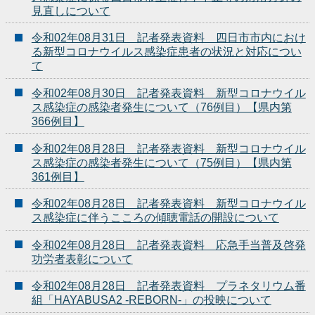
見直しについて
令和02年08月31日 記者発表資料 四日市市内におけ
る新型コロナウイルス感染症患者の状況と対応につい
て
令和02年08月30日 記者発表資料 新型コロナウイル
ス感染症の感染者発生について（76例目）【県内第
366例目】
令和02年08月28日 記者発表資料 新型コロナウイル
ス感染症の感染者発生について（75例目）【県内第
361例目】
令和02年08月28日 記者発表資料 新型コロナウイル
ス感染症に伴うこころの傾聴電話の開設について
令和02年08月28日 記者発表資料 応急手当普及啓発
功労者表彰について
令和02年08月28日 記者発表資料 プラネタリウム番
組「HAYABUSA2 -REBORN-」の投映について