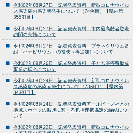
令和02年08月27日 記者発表資料 新型コロナウイル
ス感染症の感染者発生について（74例目）【県内第
355例目】
令和02年08月27日 記者発表資料 市内最高齢者敬老
訪問の実施について
令和02年08月27日 記者発表資料 プラネタリウム番
組「ハナビリウム」の投映（再追加）について
令和02年08月26日 記者発表資料 子ども医療費助成
事業の拡充について
令和02年08月24日 記者発表資料 新型コロナウイル
ス感染症の感染者発生について（73例目）【県内第
343例目】
令和02年08月24日 記者発表資料アールビーズ社との
地域スポーツの振興に関する包括連携協定の締結につ
いて
令和02年08月22日 記者発表資料 新型コロナウイル