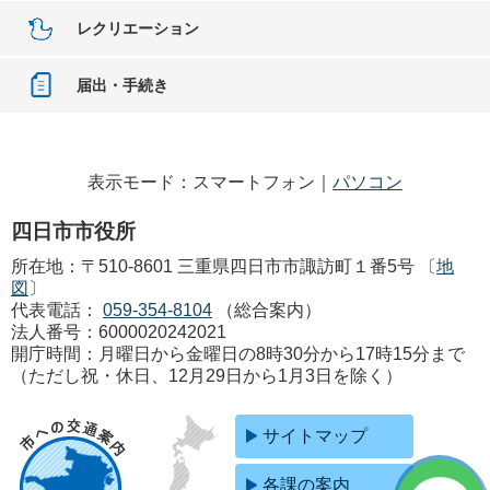
レクリエーション
届出・手続き
表示モード：スマートフォン｜
パソコン
四日市市役所
所在地：〒510-8601 三重県四日市市諏訪町１番5号 〔
地
図
〕
代表電話：
059-354-8104
（総合案内）
法人番号：6000020242021
開庁時間：月曜日から金曜日の8時30分から17時15分まで
（ただし祝・休日、12月29日から1月3日を除く）
サイトマップ
各課の案内