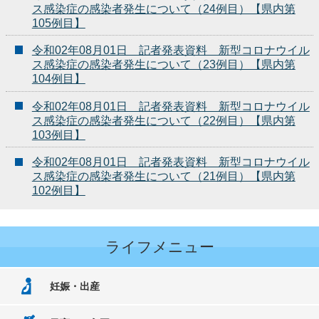
ス感染症の感染者発生について（24例目）【県内第
105例目】
令和02年08月01日 記者発表資料 新型コロナウイル
ス感染症の感染者発生について（23例目）【県内第
104例目】
令和02年08月01日 記者発表資料 新型コロナウイル
ス感染症の感染者発生について（22例目）【県内第
103例目】
令和02年08月01日 記者発表資料 新型コロナウイル
ス感染症の感染者発生について（21例目）【県内第
102例目】
ライフメニュー
妊娠・出産