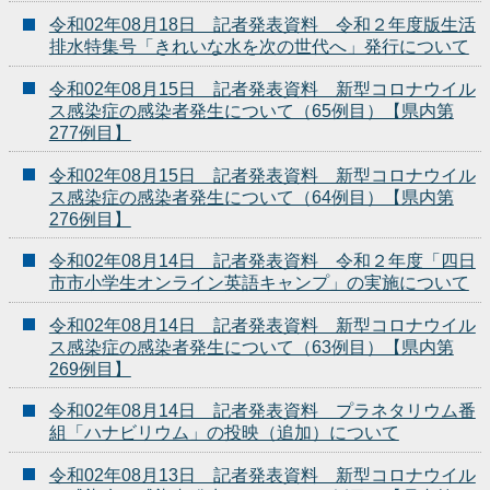
令和02年08月18日 記者発表資料 令和２年度版生活
排水特集号「きれいな水を次の世代へ」発行について
令和02年08月15日 記者発表資料 新型コロナウイル
ス感染症の感染者発生について（65例目）【県内第
277例目】
令和02年08月15日 記者発表資料 新型コロナウイル
ス感染症の感染者発生について（64例目）【県内第
276例目】
令和02年08月14日 記者発表資料 令和２年度「四日
市市小学生オンライン英語キャンプ」の実施について
令和02年08月14日 記者発表資料 新型コロナウイル
ス感染症の感染者発生について（63例目）【県内第
269例目】
令和02年08月14日 記者発表資料 プラネタリウム番
組「ハナビリウム」の投映（追加）について
令和02年08月13日 記者発表資料 新型コロナウイル