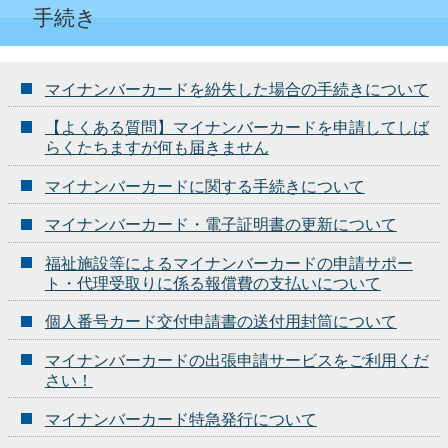
手続き
マイナンバーカードを紛失した場合の手続きについて
【よくある質問】マイナンバーカードを申請してしば
らくたちますが何も届きません
マイナンバーカードに関する手続きについて
マイナンバーカード・電子証明書の更新について
福祉施設等によるマイナンバーカードの申請サポー
ト・代理受取りに係る報償費の支払いについて
個人番号カード交付申請書の送付用封筒について
マイナンバーカードの出張申請サービスをご利用くだ
さい！
マイナンバーカード特急発行について