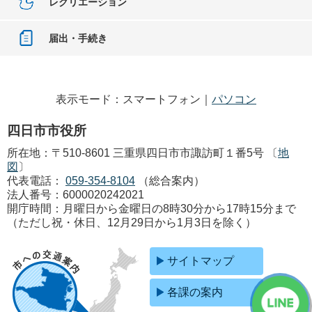
レクリエーション
届出・手続き
表示モード：スマートフォン｜
パソコン
四日市市役所
所在地：〒510-8601 三重県四日市市諏訪町１番5号 〔
地
図
〕
代表電話：
059-354-8104
（総合案内）
法人番号：6000020242021
開庁時間：月曜日から金曜日の8時30分から17時15分まで
（ただし祝・休日、12月29日から1月3日を除く）
サイトマップ
各課の案内