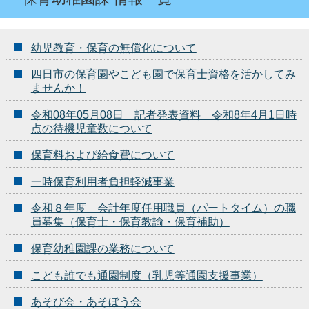
幼児教育・保育の無償化について
四日市の保育園やこども園で保育士資格を活かしてみ
ませんか！
令和08年05月08日 記者発表資料 令和8年4月1日時
点の待機児童数について
保育料および給食費について
一時保育利用者負担軽減事業
令和８年度 会計年度任用職員（パートタイム）の職
員募集（保育士・保育教諭・保育補助）
保育幼稚園課の業務について
こども誰でも通園制度（乳児等通園支援事業）
あそび会・あそぼう会