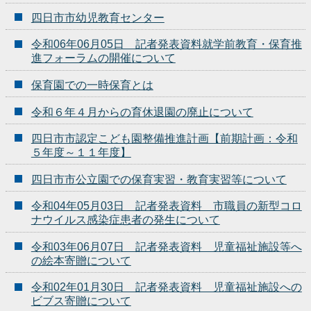
四日市市幼児教育センター
令和06年06月05日 記者発表資料就学前教育・保育推
進フォーラムの開催について
保育園での一時保育とは
令和６年４月からの育休退園の廃止について
四日市市認定こども園整備推進計画【前期計画：令和
５年度～１１年度】
四日市市公立園での保育実習・教育実習等について
令和04年05月03日 記者発表資料 市職員の新型コロ
ナウイルス感染症患者の発生について
令和03年06月07日 記者発表資料 児童福祉施設等へ
の絵本寄贈について
令和02年01月30日 記者発表資料 児童福祉施設への
ビブス寄贈について