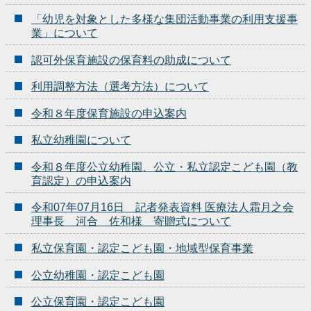
「幼児を対象とした多様な集団活動事業の利用支援事
業」について
認可外保育施設の保育料の助成について
利用調整方法（選考方法）について
令和８年度保育施設の申込案内
私立幼稚園について
令和８年度公立幼稚園、公立・私立認定こども園（教
育認定）の申込案内
令和07年07月16日 記者発表資料 医療法人霜月之会
理事長 河合 佐和様 寄贈式について
私立保育園・認定こども園・地域型保育事業
公立幼稚園・認定こども園
公立保育園・認定こども園