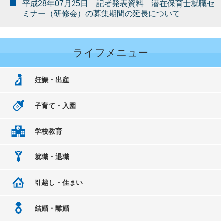
平成28年07月25日 記者発表資料 潜在保育士就職セ
ミナー（研修会）の募集期間の延長について
ライフメニュー
妊娠・出産
子育て・入園
学校教育
就職・退職
引越し・住まい
結婚・離婚